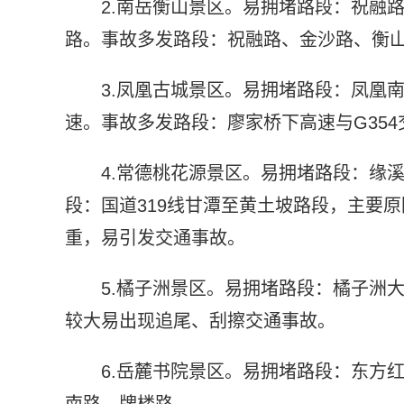
2.南岳衡山景区。易拥堵路段：祝融
路。事故多发路段：祝融路、金沙路、衡
3.凤凰古城景区。易拥堵路段：凤凰
速。事故多发路段：廖家桥下高速与G35
4.常德桃花源景区。易拥堵路段：缘
段：国道319线甘潭至黄土坡路段，主要
重，易引发交通事故。
5.橘子洲景区。易拥堵路段：橘子洲
较大易出现追尾、刮擦交通事故。
6.岳麓书院景区。易拥堵路段：东方
南路、牌楼路。