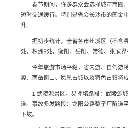
春节期间，许多群众会选择城市商圈
短时交通缓行。特别是省会长沙市的国金
升。
据初步统计，全省各市州城区（不含县
处，株洲9处，衡阳、岳阳、常德、张家界各
今年旅游市场平稳，省内游、自驾游
源、南岳衡山、凤凰古城以及特色古镇将
1.武陵源景区。易拥堵路段：武陵源
道。事故多发路段：龙阳公路梨子坪隧道
下坡。