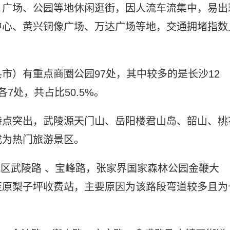
、广场、公园等地休闲逛街，因人流车流集中，易出
中心、黄兴铜像广场、万达广场等地，交通拥堵指数
市）有重点商圈公园97处，其中较多的是长沙12
7处，共占比50.5%。
特点突出，武陵源天门山、岳阳楼君山岛、韶山、桃
成为热门旅游景区。
城区武陵路 、宝峰路，张家界国家森林公园金鞭大
至原梨子坪收费站，主要原因为该路段弯道较多且为