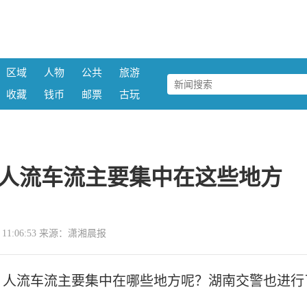
区域
人物
公共
旅游
收藏
钱币
邮票
古玩
人流车流主要集中在这些地方
06 11:06:53 来源：潇湘晨报
，人流车流主要集中在哪些地方呢？湖南交警也进行