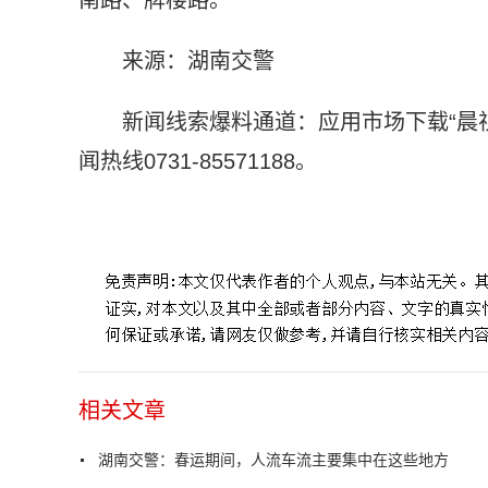
来源：湖南交警
新闻线索爆料通道：应用市场下载“晨
闻热线0731-85571188。
标签：
主要原因
主要集中在
交通事故
麓山南路
南岳衡
相关文章
湖南交警：春运期间，人流车流主要集中在这些地方