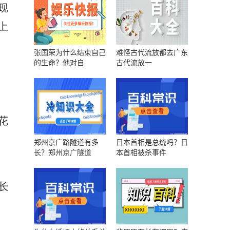
现
上
张国荣为什么结束自己
难怪古代流放都去广东
的生命？他对自
古代流放一
花
郑州京广路隧道有多
日本首相是总统吗？日
长？郑州京广隧道
本首相被杀事件
长