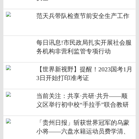
范天兵带队检查节前安全生产工作
每日讯息!市民政局扎实开展社会服
务机构非营利监管专项行动
【世界新视野】提醒！2023国考1月
3日开始打印准考证
当前关注：共享·共研·共升——顺
义区举行初中校“手拉手”联合教研
活动
「贵州日报」斩获世界冠军的乌蒙
小将——六盘水籍运动员费学清、