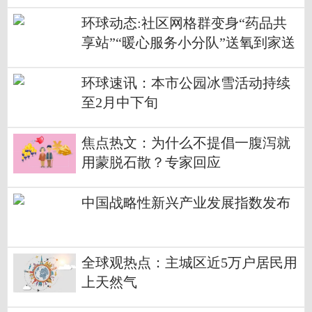
谢兴银参加世界冰壶青年锦标赛小
记
环球动态:社区网格群变身“药品共
享站”“暖心服务小分队”送氧到家送
药上门
环球速讯：本市公园冰雪活动持续
至2月中下旬
焦点热文：为什么不提倡一腹泻就
用蒙脱石散？专家回应
中国战略性新兴产业发展指数发布
全球观热点：主城区近5万户居民用
上天然气