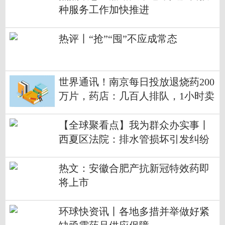
种服务工作加快推进
热评丨“抢”“囤”不应成常态
世界通讯！南京每日投放退烧药200
万片，药店：几百人排队，1小时卖
完
【全球聚看点】我为群众办实事丨
西夏区法院：排水管损坏引发纠纷
法官暖心调解修复邻里情
热文：安徽合肥产抗新冠特效药即
将上市
环球快资讯丨各地多措并举做好紧