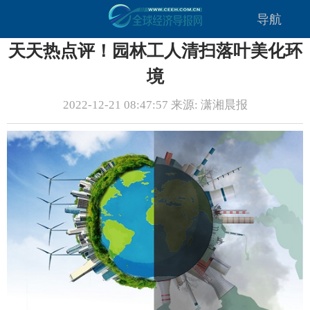
导航
天天热点评！园林工人清扫落叶美化环
境
2022-12-21 08:47:57 来源: 潇湘晨报