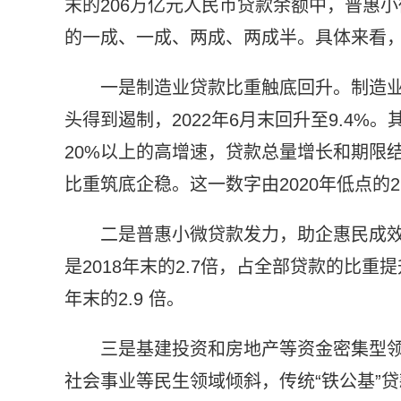
末的206万亿元人民币贷款余额中，普惠
的一成、一成、两成、两成半。具体来看
一是制造业贷款比重触底回升。制造业贷
头得到遏制，2022年6月末回升至9.4%
20%以上的高增速，贷款总量增长和期限
比重筑底企稳。这一数字由2020年低点的26
二是普惠小微贷款发力，助企惠民成效
是2018年末的2.7倍，占全部贷款的比重提
年末的2.9 倍。
三是基建投资和房地产等资金密集型
社会事业等民生领域倾斜，传统“铁公基”贷款