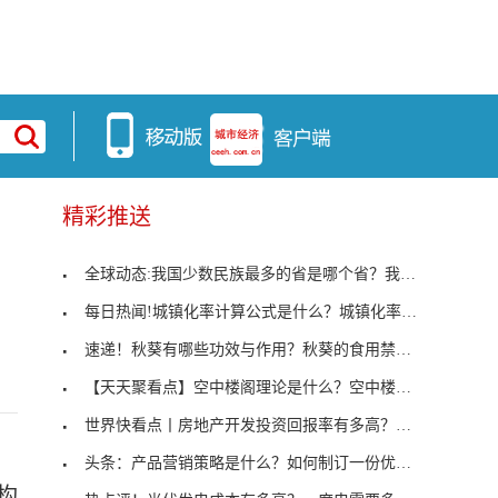
精彩推送
全球动态:我国少数民族最多的省是哪个省？我国少数
每日热闻!城镇化率计算公式是什么？城镇化率有什么
速递！秋葵有哪些功效与作用？秋葵的食用禁忌有哪些
【天天聚看点】空中楼阁理论是什么？空中楼阁理论在
世界快看点丨房地产开发投资回报率有多高？如何衡量
头条：产品营销策略是什么？如何制订一份优秀的产品
构