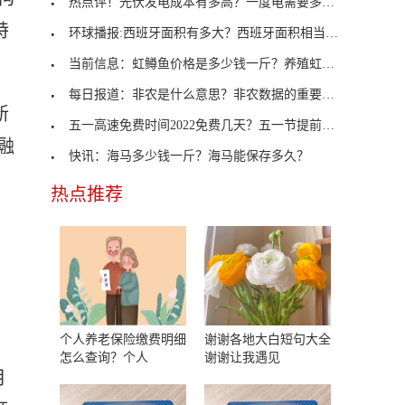
热点评！光伏发电成本有多高？一度电需要多少钱？
特
环球播报:西班牙面积有多大？西班牙面积相当于中国
当前信息：虹鳟鱼价格是多少钱一斤？养殖虹鳟鱼的市
每日报道：非农是什么意思？非农数据的重要性有哪些
新
五一高速免费时间2022免费几天？五一节提前一天上高
融
快讯：海马多少钱一斤？海马能保存多久？
热点推荐
个人养老保险缴费明细
谢谢各地大白短句大全
怎么查询？个人
谢谢让我遇见
月