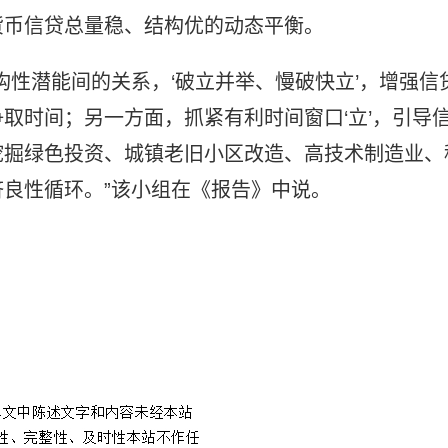
货币信贷总量稳、结构优的动态平衡。
构性潜能间的关系，‘破立并举、慢破快立’，增强信
取时间；另一方面，抓紧有利时间窗口‘立’，引导
挖掘绿色投资、城镇老旧小区改造、高技术制造业、
良性循环。”该小组在《报告》中说。
实体经济