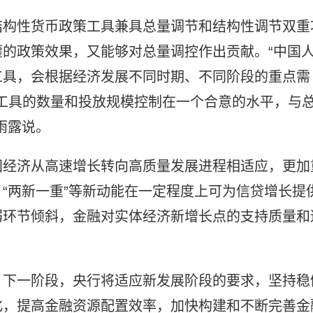
结构性货币政策工具兼具总量调节和结构性调节双重
的政策效果，又能够对总量调控作出贡献。“中国
工具，会根据经济发展不同时期、不同阶段的重点需
策工具的数量和投放规模控制在一个合意的水平，与
雨露说。
国经济从高速增长转向高质量发展进程相适应，更加
“两新一重”等新动能在一定程度上可为信贷增长提
弱环节倾斜，金融对实体经济新增长点的支持质量和
，下一阶段，央行将适应新发展阶段的要求，坚持稳
化，提高金融资源配置效率，加快构建和不断完善金