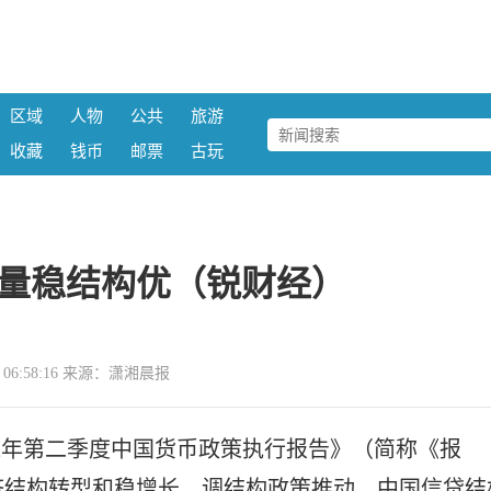
区域
人物
公共
旅游
收藏
钱币
邮票
古玩
量稳结构优（锐财经）
13 06:58:16 来源：潇湘晨报
22年第二季度中国货币政策执行报告》（简称《报
济结构转型和稳增长、调结构政策推动，中国信贷结