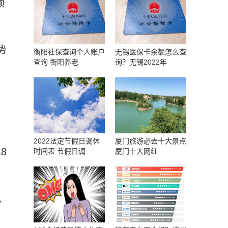
额
势
衡阳社保查询个人账户
无锡医保卡余额怎么查
查询 衡阳养老
询？无锡2022年
，
2022法定节假日调休
厦门旅游必去十大景点
8
时间表 节假日调
厦门十大网红
、