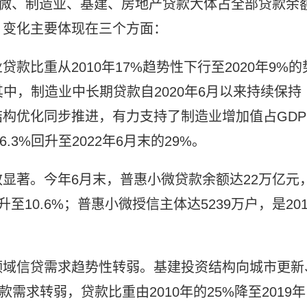
小微、制造业、基建、房地产贷款大体占全部贷款余
，变化主要体现在三个方面：
款比重从2010年17%趋势性下行至2020年9%的
。其中，制造业中长期贷款自2020年6月以来持续保持
结构优化同步推进，有力支持了制造业增加值占GDP
.3%回升至2022年6月末的29%。
显著。今年6月末，普惠小微贷款余额达22万亿元
升至10.6%；普惠小微授信主体达5239万户，是201
领域信贷需求趋势性转弱。基建投资结构向城市更新
需求转弱，贷款比重由2010年的25%降至2019年