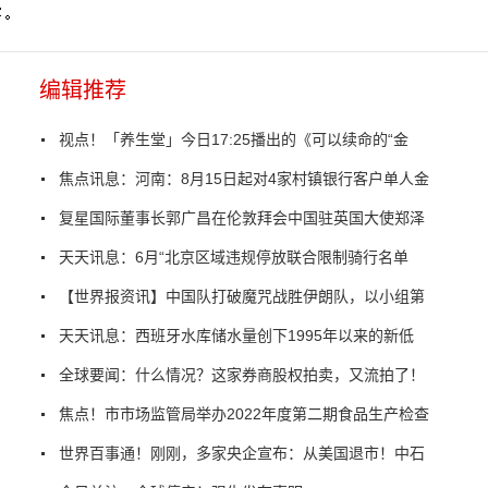
编辑推荐
视点！「养生堂」今日17:25播出的《可以续命的“金
焦点讯息：河南：8月15日起对4家村镇银行客户单人金
复星国际董事长郭广昌在伦敦拜会中国驻英国大使郑泽
天天讯息：6月“北京区域违规停放联合限制骑行名单
【世界报资讯】中国队打破魔咒战胜伊朗队，以小组第
天天讯息：西班牙水库储水量创下1995年以来的新低
全球要闻：什么情况？这家券商股权拍卖，又流拍了！
焦点！市市场监管局举办2022年度第二期食品生产检查
世界百事通！刚刚，多家央企宣布：从美国退市！中石