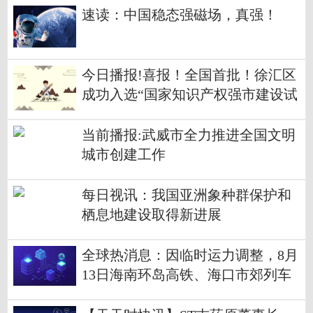
速读：中国稳态强磁场，真强！
今日播报!喜报！全国首批！徐汇区
成功入选“国家知识产权强市建设试
点城市”
当前播报:武威市全力推进全国文明
城市创建工作
每日视讯：我国亚洲象种群保护和
栖息地建设取得新进展
全球热消息：因临时运力调整，8月
13日海南环岛高铁、海口市郊列车
继续全线停运