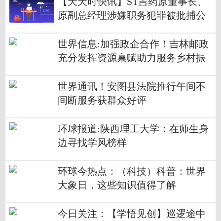
【天天时快讯】ST吉药原董事长、
原副总经理涉嫌职务犯罪被批捕公
司：为内部自查发现并报案
世界信息:加强政企合作！吉林邮政
充分发挥资源禀赋助力服务乡村振
兴
世界通讯！安图县法院推行午间不
间断服务获群众好评
环球报道:陕西理工大学：在师生身
边寻找学风榜样
环球今热点：（科技）科普：世界
大象日，这些知识值得了解
今日关注：【学悟见创】巡逻途中