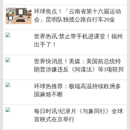
环球焦点！「云南省第十六届运动
会」昆明队独揽公路自行车20金
世界热讯:禁止带手机进课堂！福州
出手了！
世界快消息！美媒：美国前总统特
朗普涉嫌违反《间谍法》等3项联邦
罪名
环球热推荐：极端高温持续欧洲多
国麻烦不断
每日时讯!纪录片《与象同行》全球
首映式在京举行