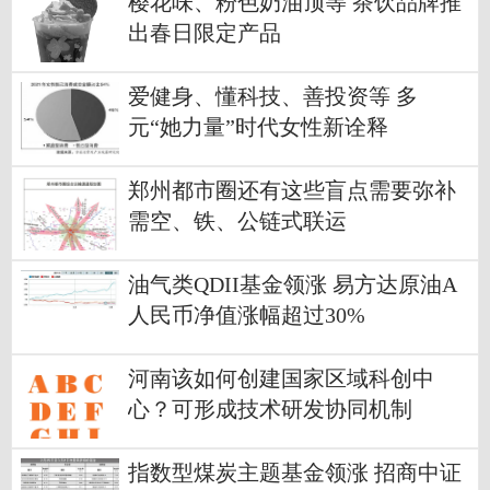
樱花味、粉色奶油顶等 茶饮品牌推
出春日限定产品
爱健身、懂科技、善投资等 多
元“她力量”时代女性新诠释
郑州都市圈还有这些盲点需要弥补
需空、铁、公链式联运
油气类QDII基金领涨 易方达原油A
人民币净值涨幅超过30%
河南该如何创建国家区域科创中
心？可形成技术研发协同机制
指数型煤炭主题基金领涨 招商中证