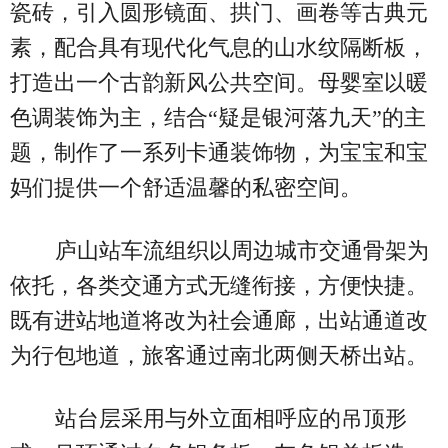
瓷砖，引入圆形镜面、拱门、画卷等古典元
素，配合具有现代化气息的山水纹隔断板，
打造出一个古韵新风公共空间。母婴室以暖
色调装饰为主，结合“疑是银河落九天”的主
题，制作了一系列卡通装饰物，为宝宝和宝
妈们提供一个舒适温馨的私密空间。
庐山站车流组织以周边城市交通骨架为
依托，各类交通方式无缝衔接，方便快捷。
既有进站地道将改为社会通廊，出站通道改
为行包地道，旅客通过南北两侧天桥出站。
站台层采用与外立面相呼应的吊顶形