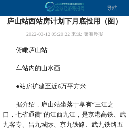
导航
庐山站西站房计划下月底投用（图）
2022-03-12 05:20:22 来源: 潇湘晨报
俯瞰庐山站
车站内的山水画
●站房扩建至近6万平方米
据介绍，庐山站坐落于享有“三江之
口，七省通衢”的江西九江，是京港高铁、武
九客专、昌九城际、京九铁路、武九铁路五