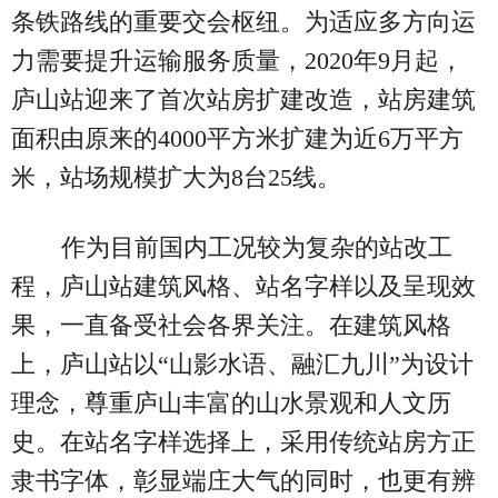
条铁路线的重要交会枢纽。为适应多方向运
力需要提升运输服务质量，2020年9月起，
庐山站迎来了首次站房扩建改造，站房建筑
面积由原来的4000平方米扩建为近6万平方
米，站场规模扩大为8台25线。
作为目前国内工况较为复杂的站改工
程，庐山站建筑风格、站名字样以及呈现效
果，一直备受社会各界关注。在建筑风格
上，庐山站以“山影水语、融汇九川”为设计
理念，尊重庐山丰富的山水景观和人文历
史。在站名字样选择上，采用传统站房方正
隶书字体，彰显端庄大气的同时，也更有辨