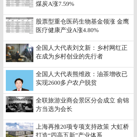
煤炭A涨7.59%
股票型重仓医药生物基金领涨 金鹰
医疗健康产业A涨4.80%
全国人大代表刘文新：乡村网红正
在成为乡村创业的先行者
全国人大代表熊维政：油茶增收已
实现2600多户农户脱贫
全联旅游业商会景区分会成立 俞锦
方当选为会长
上海再推20项专项支持政策 大虹桥
打造“四高五新”产业体系