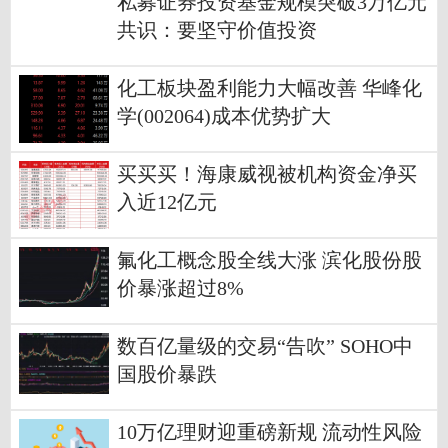
私募证券投资基金规模突破3万亿元
共识：要坚守价值投资
化工板块盈利能力大幅改善 华峰化
学(002064)成本优势扩大
买买买！海康威视被机构资金净买
入近12亿元
氟化工概念股全线大涨 滨化股份股
价暴涨超过8%
数百亿量级的交易“告吹” SOHO中
国股价暴跌
10万亿理财迎重磅新规 流动性风险