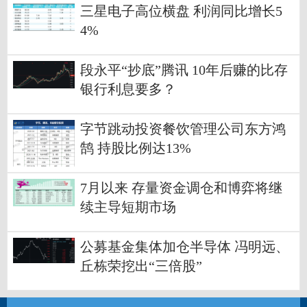
三星电子高位横盘 利润同比增长5
4%
段永平“抄底”腾讯 10年后赚的比存
银行利息要多？
字节跳动投资餐饮管理公司东方鸿
鹄 持股比例达13%
7月以来 存量资金调仓和博弈将继
续主导短期市场
公募基金集体加仓半导体 冯明远、
丘栋荣挖出“三倍股”