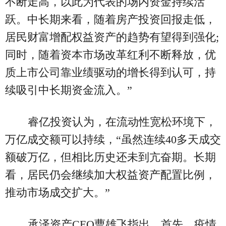
不断走高，以此为代表的场内资金持续活
跃。中长期来看，随着房产投资回报走低，
居民财富增配权益资产的趋势有望得到强化;
同时，随着资本市场改革红利不断释放，优
质上市公司靠业绩驱动的增长得到认可，持
续吸引中长期资金流入。”
睿亿投资认为，在流动性宽松环境下，
万亿成交额可以持续，“虽然连续40多天成交
额破万亿，但相比历史还未到亢奋期。长期
看，居民仍会继续加大权益资产配置比例，
推动市场成交扩大。”
承泽资产CEO曹雄飞指出，首先，疫情