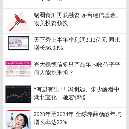
锅圈食汇再获融资 茅台建信基金、
物美投资领投
天下秀上半年净利润2.12亿元 同比
增长56.08%
光大保德信多只产品年内收益平平
何人能挑重担？
“有进有出”！冯明远、朱少醒看中
湖北宜化、驰宏锌锗
2020年至2024年 全球赤藓糖醇年均
增长率达22%