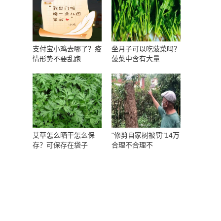
支付宝小鸡去哪了？疫
坐月子可以吃菠菜吗？
情形势不要乱跑
菠菜中含有大量
艾草怎么晒干怎么保
"修剪自家树被罚"14万
存？可保存在袋子
合理不合理不