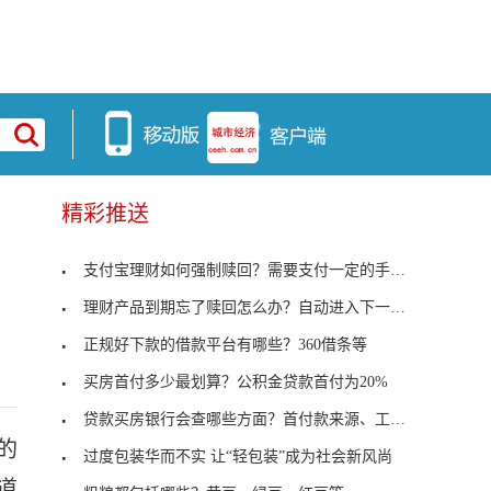
精彩推送
支付宝理财如何强制赎回？需要支付一定的手续费
理财产品到期忘了赎回怎么办？自动进入下一个理财周
正规好下款的借款平台有哪些？360借条等
买房首付多少最划算？公积金贷款首付为20%
贷款买房银行会查哪些方面？首付款来源、工作单位等
的
过度包装华而不实 让“轻包装”成为社会新风尚
道