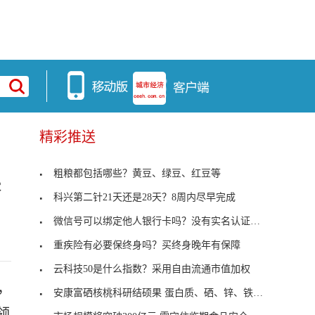
精彩推送
粗粮都包括哪些？黄豆、绿豆、红豆等
展
科兴第二针21天还是28天？8周内尽早完成
微信号可以绑定他人银行卡吗？没有实名认证的可以
重疾险有必要保终身吗？买终身晚年有保障
云科技50是什么指数？采用自由流通市值加权
，
安康富硒核桃科研结硕果 蛋白质、硒、锌、铁含量相
领