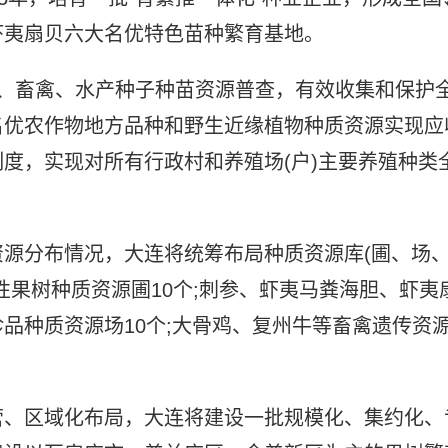
虾夷扇贝六大名优特色苗种繁育基地。
物、畜禽、水产种子种苗资源普查，有效收集和保护
名优农作物地方品种和野生近缘植物种质资源实现应
度，实现对所有行政村和养殖场(户)主要养殖种类
源分布情况，大连将统筹布局种质资源库(圃、场
性果树种质资源圃10个;刺参、虾夷马粪海胆、虾夷
品种质资源场10个;大骨鸡、复州牛等畜禽遗传资
营、区域化布局，大连将建设一批规模化、集约化、