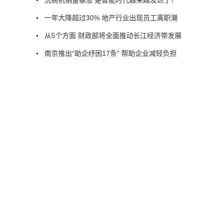
一年大降超过30% 地产行业出现员工离职潮
从5个方面 财政部将全面推动长江经济带发展
南京推出“助企纾困17条” 帮助企业减轻负担