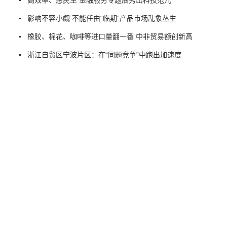
影响不容小觑 不能任由“临期”产品市场乱象丛生
橡胶、棉花、咖啡等进口量翻一番 中非贸易额创新高
浙江自贸区宁波片区：在“同题竞争”中跑出加速度