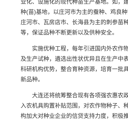
业化、设施化的现代种苗生产基地。如，
种(苗)基地，以庄河市为主的蚕种、鸡良
庄河市、瓦房店市、长海县为主的刺参苗
等，保证品种不断更新以及供种安全。
实施优种工程，每年引进国内外农作物
及生产试种，遴选出性状优异且在生产中
科研机构优势，整合育种资源，培育一批
新品种。
大连还将统筹整合现有各项强农惠农
入农机具购置补贴范围，对农作物种子、
构加大对种业企业的信贷支持力度，积极