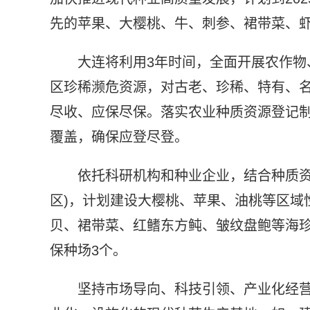
先的苹果、大樱桃、牛、刺参、裙带菜、
大连将利用3年时间，全面开展农作
区珍稀濒危资源，对古老、珍稀、特有、
尽收、应保尽保。落实农业种质资源登记制
覆盖，确保应登尽登。
依托科研机构和种业企业，结合种质资
区)，计划建设大樱桃、苹果、油桃等区域
贝、裙带菜、红鳍东方鲀、皱纹盘鲍等海珍
保种场3个。
坚持市场导向、科技引领、产业化经