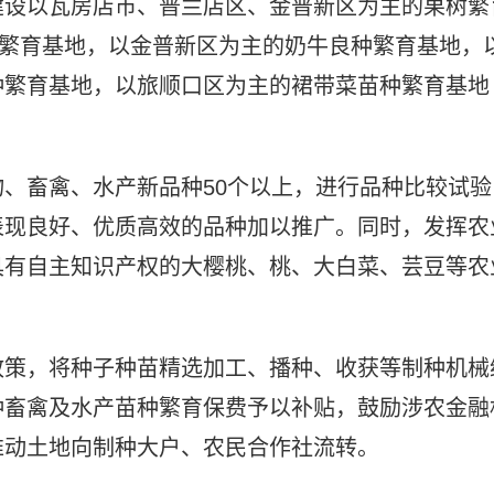
建设以瓦房店市、普兰店区、金普新区为主的果树繁
种繁育基地，以金普新区为主的奶牛良种繁育基地，
种繁育基地，以旅顺口区为主的裙带菜苗种繁育基地
、畜禽、水产新品种50个以上，进行品种比较试验
表现良好、优质高效的品种加以推广。同时，发挥农
具有自主知识产权的大樱桃、桃、大白菜、芸豆等农
政策，将种子种苗精选加工、播种、收获等制种机械
种畜禽及水产苗种繁育保费予以补贴，鼓励涉农金融
推动土地向制种大户、农民合作社流转。