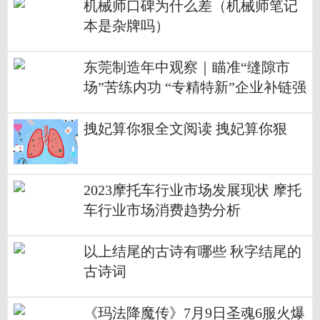
机械师口碑为什么差（机械师笔记
本是杂牌吗）
东莞制造年中观察｜瞄准“缝隙市
场”苦练内功 “专精特新”企业补链强
链韧性显现
拽妃算你狠全文阅读 拽妃算你狠
2023摩托车行业市场发展现状 摩托
车行业市场消费趋势分析
以上结尾的古诗有哪些 秋字结尾的
古诗词
《玛法降魔传》7月9日圣魂6服火爆