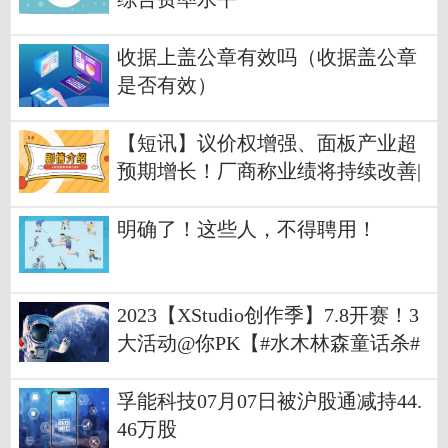
收据上盖公章有效吗（收据盖公章
是否有效）
【短讯】议价权增强、面板产业超
预期增长！厂商称业绩将持续改善|
行业动态
明确了！这些人，不得聘用！
2023【XStudio创作季】7.8开赛！3
大活动@你PK【#水木林森童话杀#
│#创一夏水木林森#】
孚能科技07月07日被沪股通减持44.
46万股