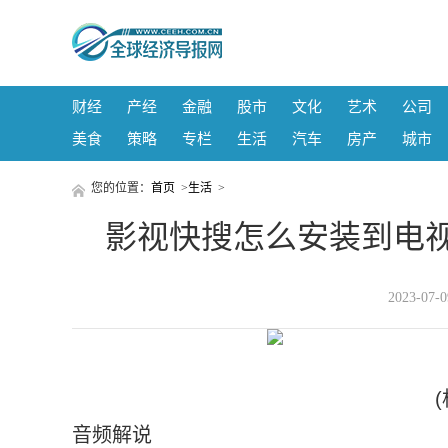
财经
产经
金融
股市
文化
艺术
公司
美食
策略
专栏
生活
汽车
房产
城市
您的位置：
首页
>
生活
>
影视快搜怎么安装到电视
2023-07
音频解说