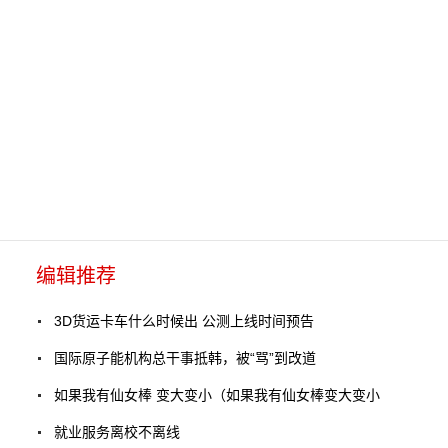
编辑推荐
3D货运卡车什么时候出 公测上线时间预告
国际原子能机构总干事抵韩，被“骂”到改道
如果我有仙女棒 变大变小（如果我有仙女棒变大变小
就业服务离校不离线