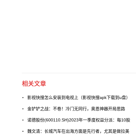
相关文章
影视快搜怎么安装到电视上（影视快搜apk下载到u盘）
金铲铲之战：不卷！冷门无同行，奥恩神器开局思路
诺德股份(600110.SH)2023年一季度权益分派：每10股
魏文清：长城汽车在出海方面是先行者，尤其是做拉美