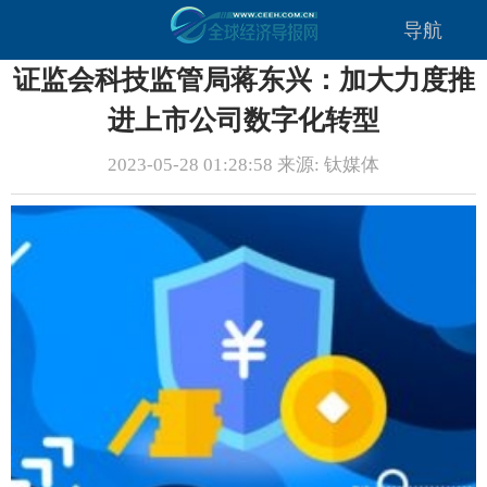
导航
证监会科技监管局蒋东兴：加大力度推
进上市公司数字化转型
2023-05-28 01:28:58 来源: 钛媒体