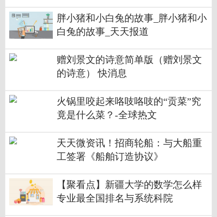
胖小猪和小白兔的故事_胖小猪和小
白兔的故事_天天报道
赠刘景文的诗意简单版（赠刘景文
的诗意） 快消息
火锅里咬起来咯吱咯吱的“贡菜”究
竟是什么菜？-全球热文
天天微资讯！招商轮船：与大船重
工签署《船舶订造协议》
【聚看点】新疆大学的数学怎么样
专业最全国排名与系统科院