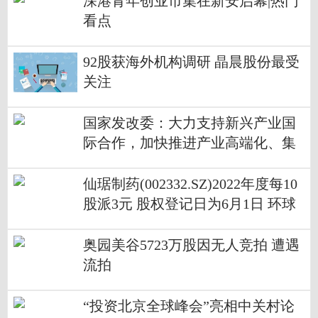
深港青年创业市集在新安启幕|热门
看点
92股获海外机构调研 晶晨股份最受
关注
国家发改委：大力支持新兴产业国
际合作，加快推进产业高端化、集
聚化发展
仙琚制药(002332.SZ)2022年度每10
股派3元 股权登记日为6月1日 环球
今头条
奥园美谷5723万股因无人竞拍 遭遇
流拍
“投资北京全球峰会”亮相中关村论