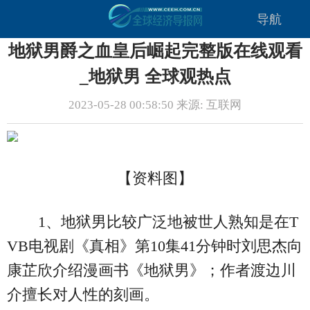
导航
地狱男爵之血皇后崛起完整版在线观看
_地狱男 全球观热点
2023-05-28 00:58:50 来源: 互联网
【资料图】
1、地狱男比较广泛地被世人熟知是在T
VB电视剧《真相》第10集41分钟时刘思杰向
康芷欣介绍漫画书《地狱男》；作者渡边川
介擅长对人性的刻画。