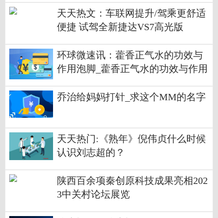
天天热文：车联网提升/驾乘更舒适
便捷 试驾全新捷达VS7高光版
环球微速讯：藿香正气水的功效与
作用泡脚_藿香正气水的功效与作用
乔治给妈妈打针_求这个MM的名字
天天热门:《熟年》倪伟贞什么时候
认识刘志超的？
陕西百余项秦创原科技成果亮相202
3中关村论坛展览