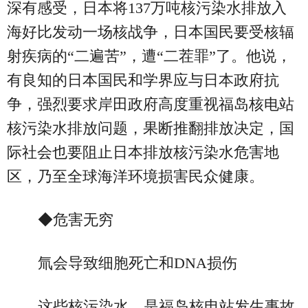
深有感受，日本将137万吨核污染水排放入
海好比发动一场核战争，日本国民要受核辐
射疾病的“二遍苦”，遭“二茬罪”了。他说，
有良知的日本国民和学界应与日本政府抗
争，强烈要求岸田政府高度重视福岛核电站
核污染水排放问题，果断推翻排放决定，国
际社会也要阻止日本排放核污染水危害地
区，乃至全球海洋环境损害民众健康。
◆危害无穷
氚会导致细胞死亡和DNA损伤
这些核污染水，是福岛核电站发生事故