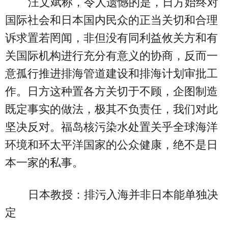
汪文斌称，令人遗憾的是，日方始终对
国际社会和日本国内民众的正当关切和合理
诉求置若罔闻，非但没有同利益攸关方和有
关国际机构进行充分有意义的协商，反而一
意孤行推进排海管道建设和排海计划审批工
作。日方这种置各方关切于不顾，企图制造
既定事实的做法，极其不负责任，我们对此
坚决反对。福岛核污染水处置关乎全球海洋
环境和环太平洋国家的公众健康，绝不是日
本一家的私事。
日本教授：排污入海并非日本能单独决
定