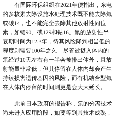
有国际环保组织在2021年便指出，东电
的多核素去除设施水处理技术既不能去除氚
或碳14，也不能完全去除其他放射性同位
素，如锶90、碘129和钴16。氚的放射性半
衰期时间为12.3年，待其风险降到相当低的
程度则需要100年之久。尽管被摄入体内的
氚经过10天左右有一半会被排出体外，且放
射能量非常低，但其停留在人体内却会产生
持续损害遗传基因的风险，而有机结合型氚
在人体内停留的时间则更是会大大延长。
此前日本政府的报告称，氚的分离技术
尚未进入应用阶段，如要等到其技术成熟，