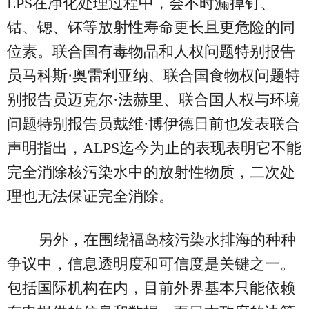
LPS在净化处理过程中，会不时漏掉钌、
钴、锶、钚等放射性寿命更长且更危险的同
位素。联合国有毒物品和人权问题特别报告
员马科斯·奥雷利亚纳、联合国食物权问题特
别报告员迈克尔·法赫里、联合国人权与环境
问题特别报告员戴维·博伊德日前也发表联合
声明指出，ALPS迄今为止的表现表明它不能
完全消除核污染水中的放射性物质，二次处
理也无法保证完全消除。
另外，在围绕福岛核污染水排海的种种
争议中，信息透明度和可信度是关键之一。
包括国际机构在内，目前外界基本只能依赖