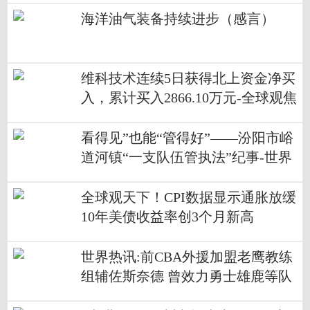
海洋油气装备持续进步（感言）
维科技术连续5日获得北上资金净买
入，累计买入2866.10万元-全球观焦
点
看得见”也能“管得好”——汾阳市峪
道河镇“一支队伍管执法”纪事-世界
看点
全球观天下！CPI数据显示通胀放缓
10年美债收益率创3个月新高
世界热讯:前CBA外援加盟老鹰教练
组辅佐斯奈德 曾效力勇士雄鹿等队