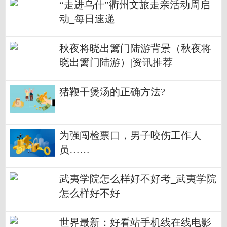
“走进乌什”衢州文旅走亲活动周启
动_每日速递
秋夜将晓出篱门陆游背景（秋夜将
晓出篱门陆游）|资讯推荐
猪鞭干煲汤的正确方法?
为强闯检票口，男子咬伤工作人
员……
武夷学院怎么样好不好考_武夷学院
怎么样好不好
世界最新：好看站手机线在线电影