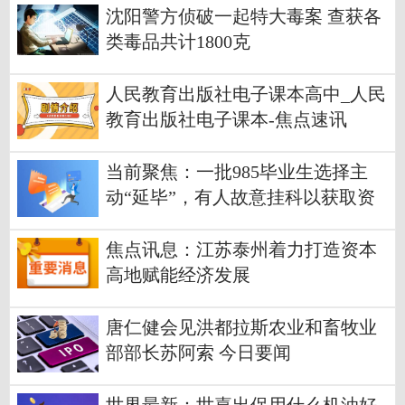
沈阳警方侦破一起特大毒案 查获各
类毒品共计1800克
人民教育出版社电子课本高中_人民
教育出版社电子课本-焦点速讯
当前聚焦：一批985毕业生选择主
动“延毕”，有人故意挂科以获取资
格
焦点讯息：江苏泰州着力打造资本
高地赋能经济发展
唐仁健会见洪都拉斯农业和畜牧业
部部长苏阿索 今日要闻