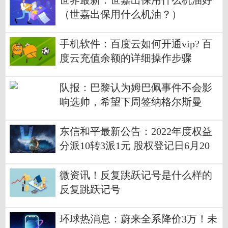
世界最新：世嘉出保用什么机油好
（世嘉出保用什么机油？）
手机软件：百度云如何开通vip? 百
度云充值余额的详细操作步骤
队报：巴黎认为姆巴佩事件不会影
响选帅，希望下周签纳格尔斯曼
东信和平最新公告：2022年度权益
分派10转3派1元 股权登记日6月20
日 环球热点
微资讯！反复跳跃记号是什么样的
反复跳跃记号
环球热消息：蔚来全系降价3万！未