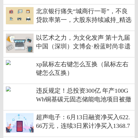
北京银行痛失“城商行一哥”，不良
贷款率第一，大股东持续减持_精选
以艺术之力，为文化发声 第十九届
中国（深圳）文博会·粉蓝时尚非遗
文化节圆满落幕
xp鼠标左右键怎么互换（鼠标左右
键怎么互换）
违反规定！总投资300亿 年产100G
Wh铜基碳元固态储能电池项目被撤
销！-天天观热点
超声电子：6月13日融资净买入622.
66万元，连续3日累计净买入1368.7
4万元