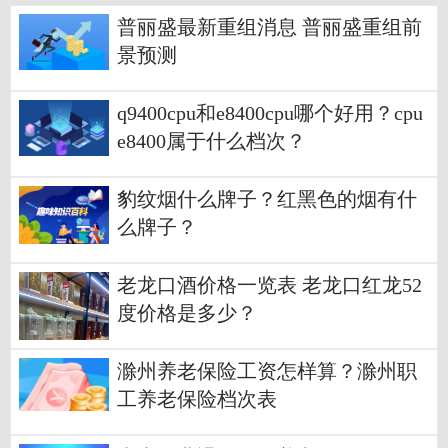
普丽盛最新重组消息 普丽盛重组前
景预测
q9400cpu和e8400cpu哪个好用？cpu
e8400属于什么档次？
豹纹烟什么牌子？红黑色的烟有什
么牌子？
老龙口酒价格一览表 老龙口红龙52
度价格是多少？
滁州养老保险工资怎样算？滁州职
工养老保险档次表