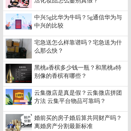
活化妆品怎么鉴别真假？
中兴5g比华为牛吗？5g通信华为与
中兴的比较
宅急送怎么样靠谱吗？宅急送为什
么那么快？
黑桃a香槟多少钱一瓶？和黑桃a特
别像的香槟有哪些？
云集微店是真是假？云集微店拼团
方法 云集平台物品可靠吗？
婚前买的房子婚后算共同财产吗？
离婚房产分割最新标准