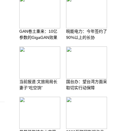
GAN卷土重来：10亿
皖能电力：今年签约了
参数的GigaGAN效果
90%以上的长协
，
当前报道:文旅局局长
国台办：望台湾方面采
妻子“吃空饷”
取切实行动保障