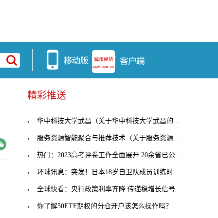
精彩推送
华中科技大学武昌（关于华中科技大学武昌的基本详情
服务资源智能聚合与推荐技术（关于服务资源智能聚合
热门：2023高考评卷工作全面展开 20余省已公布高考
环球讯息：突发！日本18岁自卫队成员训练时开枪射击
全球快看：央行政策利率齐降 传递稳增长信号
你了解50ETF期权的分仓开户该怎么操作吗？