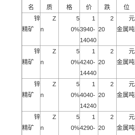
名
质
格
价
跌
位
锌
Z
5
1
2
元
精矿
n
0%
3940-
20
金属吨
14040
锌
Z
5
1
2
元
精矿
n
0%
4240-
20
金属吨
14440
锌
Z
5
1
2
元
精矿
n
0%
4040-
20
金属吨
14240
锌
Z
5
1
2
元
精矿
n
0%
4290-
20
金属吨