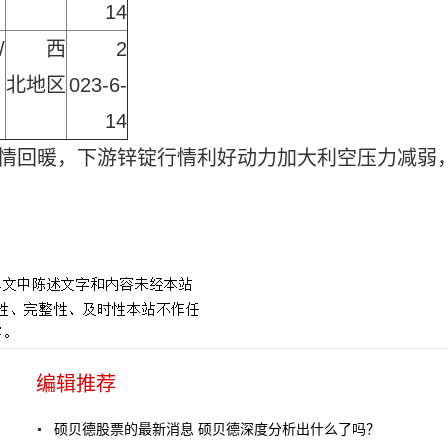
14
/
西
2
北地区
023-6-
14
行情回暖，下游锌锭行情利好动力加大利空压力减弱
编辑推荐
硕贝德股票的最新消息 硕贝德深度分析出什么了吗？