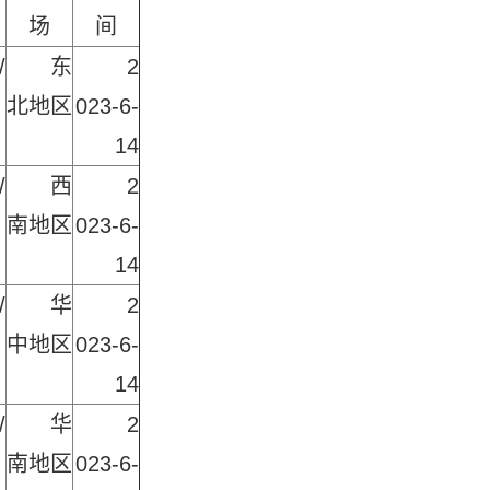
场
间
/
东
2
北地区
023-6-
14
/
西
2
南地区
023-6-
14
/
华
2
中地区
023-6-
14
/
华
2
南地区
023-6-