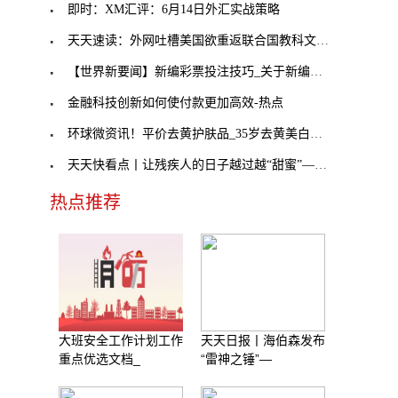
即时：XM汇评：6月14日外汇实战策略
天天速读：外网吐槽美国欲重返联合国教科文组织
【世界新要闻】新编彩票投注技巧_关于新编彩票投注
金融科技创新如何使付款更加高效-热点
环球微资讯！平价去黄护肤品_35岁去黄美白的护肤品
天天快看点丨让残疾人的日子越过越“甜蜜”——记湖
热点推荐
大班安全工作计划工作
天天日报丨海伯森发布
重点优选文档_
“雷神之锤”—