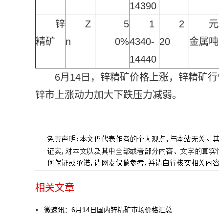
14390
锌
Z
5
1
2
元
精矿
n
0%
4340-
20
金属吨
14440
6月14日，锌精矿价格上涨，锌精矿
锌市上涨动力加大下跌压力减弱。
标签：
相关文章
微速讯：6月14日国内锌精矿市场价格汇总