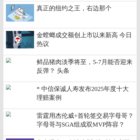
真正的纽约之王，右边那个
金螳螂成交额创上市以来新高 今日
热议
鲜品猪肉淡季将至，5-7月能否迎来
反弹？ 头条
* 中信保诚人寿发布2025年度十大
理赔案例
雷霆用杰伦威+首轮签交易字母哥？
字母哥与SGA组成双MVP阵容？