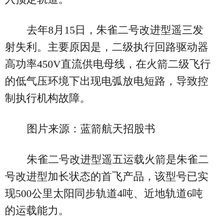
去年8月15日，朱雀二号改进型遥三发
射失利。主要原因是，二级执行回路驱动器
高功率450V直流供电母线，在火箭二级飞行
的低气压环境下出现电弧放电短路，导致控
制执行机构故障。
图片来源：蓝箭航天招股书
朱雀二号改进型遥五运载火箭是朱雀二
号改进型加长状态的首飞产品，该型号已实
现500公里太阳同步轨道4吨、近地轨道6吨
的运载能力。