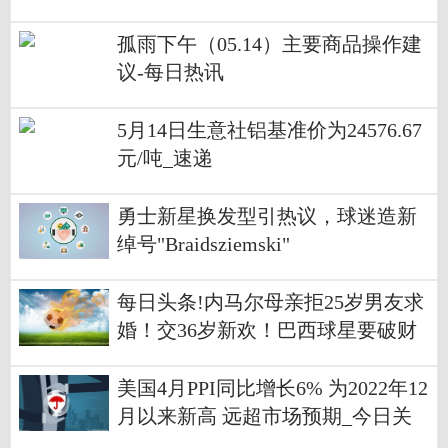
孤雨下午（05.14）主要商品操作建
议-每日热讯
5月14日生意社铝基准价为24576.67
元/吨_速递
勇士新星换发型引热议，球迷造新
绰号"Braidsziemski"
每日头条!内马尔母亲拒25岁男友求
婚！交36岁新欢！巴西球星要破财
消灾！
美国4月PPI同比增长6% 为2022年12
月以来新高 远超市场预期_今日关
注