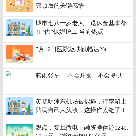
弗顿后的关键感悟
城市七八十岁老人，退休金基本都
在“供”保姆护工 当前热点
5月12日医院板块跌幅达2%
腾讯张军： 不会开发，不会提供！
黄晓明浦东机场被偶遇，行李箱上
贴满自己大头照，这操作太绝了！
观点：复旦微电：融资净偿还1241.