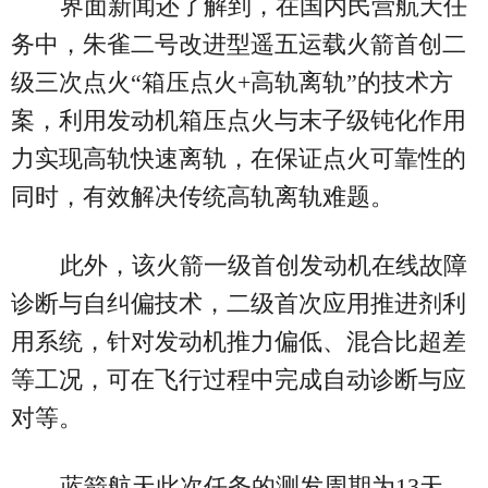
界面新闻还了解到，在国内民营航天任
务中，朱雀二号改进型遥五运载火箭首创二
级三次点火“箱压点火+高轨离轨”的技术方
案，利用发动机箱压点火与末子级钝化作用
力实现高轨快速离轨，在保证点火可靠性的
同时，有效解决传统高轨离轨难题。
此外，该火箭一级首创发动机在线故障
诊断与自纠偏技术，二级首次应用推进剂利
用系统，针对发动机推力偏低、混合比超差
等工况，可在飞行过程中完成自动诊断与应
对等。
蓝箭航天此次任务的测发周期为13天、