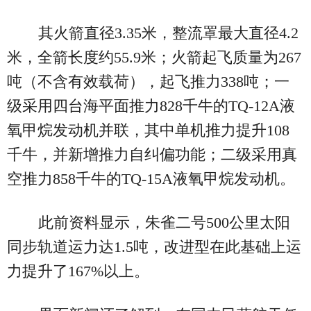
其火箭直径3.35米，整流罩最大直径4.2
米，全箭长度约55.9米；火箭起飞质量为267
吨（不含有效载荷），起飞推力338吨；一
级采用四台海平面推力828千牛的TQ-12A液
氧甲烷发动机并联，其中单机推力提升108
千牛，并新增推力自纠偏功能；二级采用真
空推力858千牛的TQ-15A液氧甲烷发动机。
此前资料显示，朱雀二号500公里太阳
同步轨道运力达1.5吨，改进型在此基础上运
力提升了167%以上。