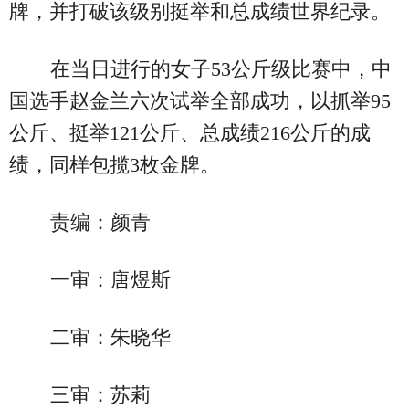
牌，并打破该级别挺举和总成绩世界纪录。
在当日进行的女子53公斤级比赛中，中
国选手赵金兰六次试举全部成功，以抓举95
公斤、挺举121公斤、总成绩216公斤的成
绩，同样包揽3枚金牌。
责编：颜青
一审：唐煜斯
二审：朱晓华
三审：苏莉