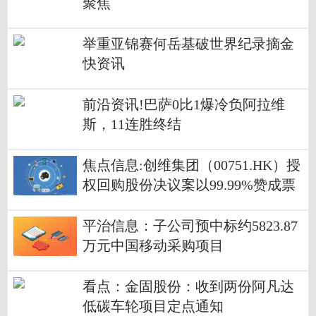
聚焦
举重亚锦赛何岳基破世界纪录摘金
快资讯
前沿资讯!巴萨0比1爆冷负阿拉维
斯，11连胜终结
焦点信息:创维集团（00751.HK）授
权回购股份决议案以99.99%赞成票
通过
平治信息：子公司预中标约5823.87
万元中国移动采购项目
看点：金固股份：收到两份阿凡达
低碳车轮项目定点通知