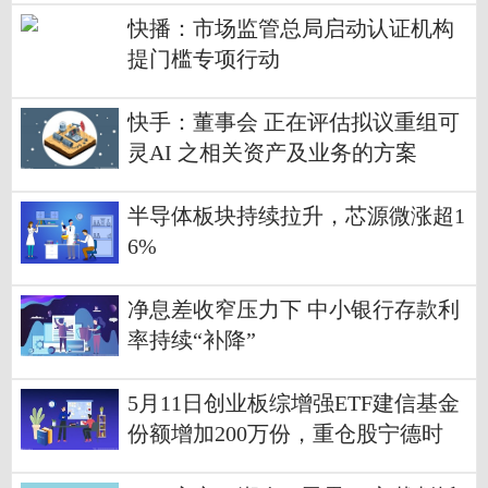
快播：市场监管总局启动认证机构
提门槛专项行动
快手：董事会 正在评估拟议重组可
灵AI 之相关资产及业务的方案
半导体板块持续拉升，芯源微涨超1
6%
净息差收窄压力下 中小银行存款利
率持续“补降”
5月11日创业板综增强ETF建信基金
份额增加200万份，重仓股宁德时
代、中际旭创、华仁药业