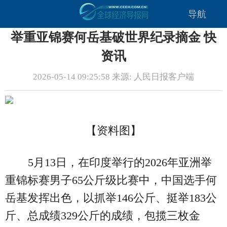
导航
举重亚锦赛何岳基破世界纪录摘金 快
资讯
2026-05-14 09:25:58 来源: 人民日报客户端
【资料图】
5月13日，在印度举行的2026年亚洲举
重锦标赛男子65公斤级比赛中，中国选手何
岳基发挥出色，以抓举146公斤、挺举183公
斤、总成绩329公斤的成绩，包揽三枚金