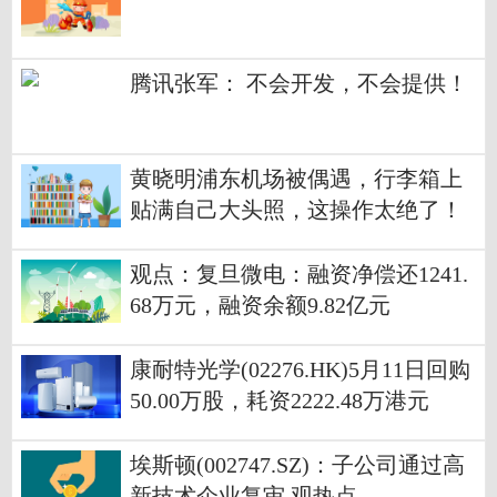
腾讯张军： 不会开发，不会提供！
黄晓明浦东机场被偶遇，行李箱上
贴满自己大头照，这操作太绝了！
观点：复旦微电：融资净偿还1241.
68万元，融资余额9.82亿元
康耐特光学(02276.HK)5月11日回购
50.00万股，耗资2222.48万港元
埃斯顿(002747.SZ)：子公司通过高
新技术企业复审 观热点