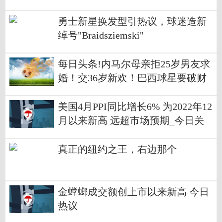
勇士新星换发型引热议，球迷造新
绰号"Braidsziemski"
每日头条!内马尔母亲拒25岁男友求
婚！交36岁新欢！巴西球星要破财
消灾！
美国4月PPI同比增长6% 为2022年12
月以来新高 远超市场预期_今日关
注
真正的纽约之王，右边那个
金螳螂成交额创上市以来新高 今日
热议