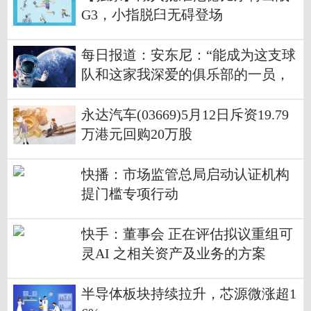
G3，小指脱臼无碍登场
每日报道：安东尼：“能成为这支球
队和这家我深爱的俱乐部的一员，
我感到非常开心”
永达汽车(03669)5月12日斥资19.79
万港元回购20万股
快播：市场监管总局启动认证机构
提门槛专项行动
快手：董事会 正在评估拟议重组可
灵AI 之相关资产及业务的方案
半导体板块持续拉升，芯源微涨超1