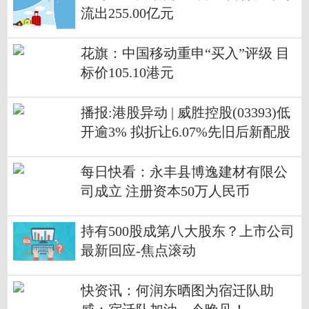
流出255.00亿元
花旗：中国移动重申“买入”评级 目
标价105.10港元
播报:港股异动 | 威胜控股(03393)低
开逾3% 拟折让6.07%先旧后新配股
筹15亿港元
每日快看：永丰县博逸建材有限公
司成立 注册资本50万人民币
持有500股成第八大股东？上市公司
最新回应-焦点滚动
快资讯：何润东晒图为宿迁队助