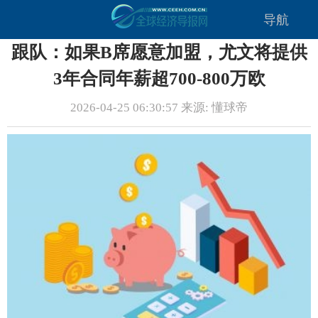
导航
跟队：如果B席愿意加盟，尤文将提供
3年合同年薪超700-800万欧
2026-04-25 06:30:57 来源: 懂球帝