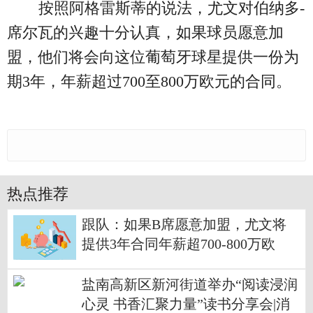
按照阿格雷斯蒂的说法，尤文对伯纳多-
席尔瓦的兴趣十分认真，如果球员愿意加
盟，他们将会向这位葡萄牙球星提供一份为
期3年，年薪超过700至800万欧元的合同。
热点推荐
跟队：如果B席愿意加盟，尤文将
提供3年合同年薪超700-800万欧
盐南高新区新河街道举办“阅读浸润
心灵 书香汇聚力量”读书分享会|消