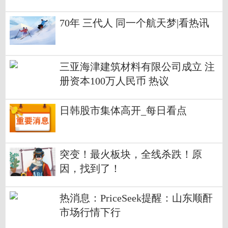
息
70年 三代人 同一个航天梦|看热讯
三亚海津建筑材料有限公司成立 注
册资本100万人民币 热议
日韩股市集体高开_每日看点
突变！最火板块，全线杀跌！原
因，找到了！
热消息：PriceSeek提醒：山东顺酐
市场行情下行