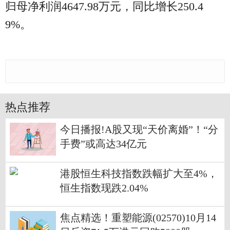
归母净利润4647.98万元，同比增长250.4
9%。
热点推荐
今日播报!A股又现“天价离婚”！“分
手费”或高达34亿元
港股恒生科技指数跌幅扩大至4%，
恒生指数现跌2.04%
焦点精选！重塑能源(02570)10月14