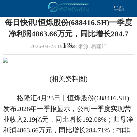
导航
每日快讯!恒烁股份(688416.SH)一季度
净利润4863.66万元，同比增长284.7
1%
2026-04-23 19:14:38 来源: 格隆汇
(相关资料图)
格隆汇4月23日丨恒烁股份(688416.SH)
发布2026年一季报显示，公司一季度实现营
业收入2.19亿元，同比增长192.08%；归母净
利润4863.66万元，同比增长284.71%；扣非