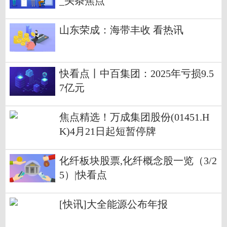
_头条焦点
山东荣成：海带丰收 看热讯
快看点丨中百集团：2025年亏损9.5
7亿元
焦点精选！万成集团股份(01451.H
K)4月21日起短暂停牌
化纤板块股票,化纤概念股一览（3/2
5）|快看点
[快讯]大全能源公布年报