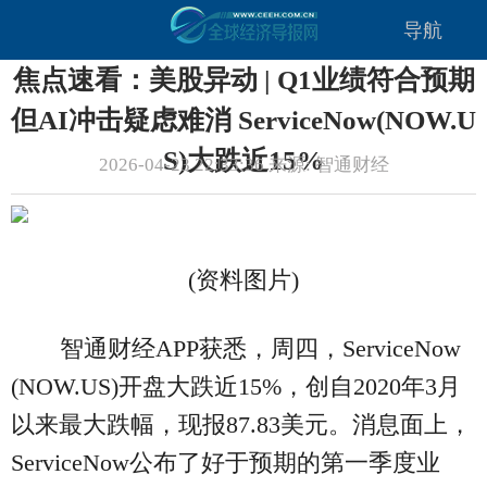
导航
焦点速看：美股异动 | Q1业绩符合预期
但AI冲击疑虑难消 ServiceNow(NOW.U
S)大跌近15%
2026-04-23 22:33:36 来源: 智通财经
(资料图片)
智通财经APP获悉，周四，ServiceNow
(NOW.US)开盘大跌近15%，创自2020年3月
以来最大跌幅，现报87.83美元。消息面上，
ServiceNow公布了好于预期的第一季度业