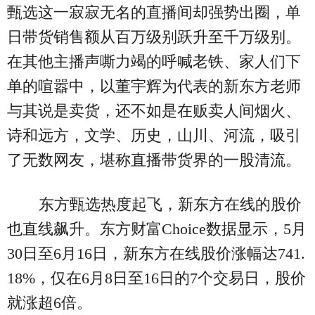
甄选这一寂寂无名的直播间却强势出圈，单
日带货销售额从百万级别跃升至千万级别。
在其他主播声嘶力竭的呼喊老铁、家人们下
单的喧嚣中，以董宇辉为代表的新东方老师
与其说是卖货，还不如是在贩卖人间烟火、
诗和远方，文学、历史，山川、河流，吸引
了无数网友，堪称直播带货界的一股清流。
东方甄选热度起飞，新东方在线的股价
也直线飙升。东方财富Choice数据显示，5月
30日至6月16日，新东方在线股价涨幅达741.
18%，仅在6月8日至16日的7个交易日，股价
就涨超6倍。