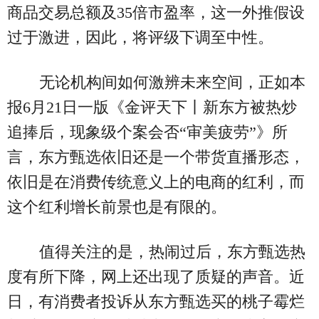
商品交易总额及35倍市盈率，这一外推假设
过于激进，因此，将评级下调至中性。
无论机构间如何激辨未来空间，正如本
报6月21日一版《金评天下丨新东方被热炒
追捧后，现象级个案会否“审美疲劳”》所
言，东方甄选依旧还是一个带货直播形态，
依旧是在消费传统意义上的电商的红利，而
这个红利增长前景也是有限的。
值得关注的是，热闹过后，东方甄选热
度有所下降，网上还出现了质疑的声音。近
日，有消费者投诉从东方甄选买的桃子霉烂