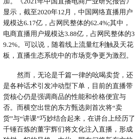
加。《2021年中国直播电商产业研究报告》
显示，截至2020年12月，中国网络直播用户
规模达6.17亿，占网民整体的62.4%;其中，
电商直播用户规模达3.88亿，占网民整体的3
9.2%。可以说，随着线上流量红利触及天花
板，直播生态系统中的市场竞争更为激烈。
然而，无论是千篇一律的吆喝卖货，还
是各种话术引发冲动型下单，目前的直播带
货核心仍是强调商品的性能和价格便宜与
否。而横空出世的东方甄选则首次将“卖
货”与“讲课”巧妙结合起来，在讲台上经历了
千锤百炼的董宇辉们将文化注入直播，形成