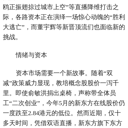
鸥正振翅掠过城市上空”等直播降维打击之
际，各路资本正在演绎一场惊心动魄的“胜利
大逃亡”，而董宇辉等新晋顶流们也面临新的
挑战。
情绪与资本
资本市场需要一个新故事。随着“双
减”政策威力显现，教培概念股股价一泻千
里。即使俞敏洪捐出桌椅，声称带全体员
工“二次创业”，今年5月的新东方在线股价仍
一度跌至2.84港元的低位。然而近期，仅十
多天时间，凭借双语直播，新东方旗下东方