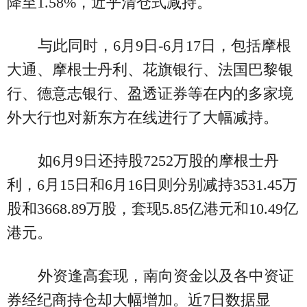
降至1.58%，近乎清仓式减持。
与此同时，6月9日-6月17日，包括摩根
大通、摩根士丹利、花旗银行、法国巴黎银
行、德意志银行、盈透证券等在内的多家境
外大行也对新东方在线进行了大幅减持。
如6月9日还持股7252万股的摩根士丹
利，6月15日和6月16日则分别减持3531.45万
股和3668.89万股，套现5.85亿港元和10.49亿
港元。
外资逢高套现，南向资金以及各中资证
券经纪商持仓却大幅增加。近7日数据显