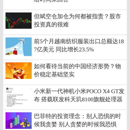
但斌空仓加仓为何都被指责？股市
投资真的很难
前5个月越南纺织服装出口总额达18
7亿美元 同比增长23.5%
如何看待当前的中国经济形势？物
价稳定基础坚实
小米新一代神机小米POCO X4 GT发
布 搭载联发科天玑8100旗舰处理器
巴菲特的投资理念：别人恐惧的时
候我贪婪 别人贪婪的时候我恐惧