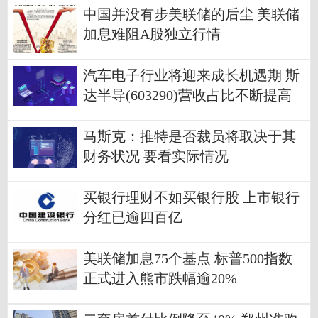
中国并没有步美联储的后尘 美联储
加息难阻A股独立行情
汽车电子行业将迎来成长机遇期 斯
达半导(603290)营收占比不断提高
马斯克：推特是否裁员将取决于其
财务状况 要看实际情况
买银行理财不如买银行股 上市银行
分红已逾四百亿
美联储加息75个基点 标普500指数
正式进入熊市跌幅逾20%