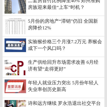
二套房首付比例降至40% 郑州准购
房族迎来最佳“上车”时机？
5月份的房地产“滞销”仍旧 全国新
房降价12%
实验猴价格三个月涨7.2万元 养猴会
成下一个风口吗？
生产供给回升市场需求改善 6月经
济有望“走得更好”
年轻人就业压力突出 5月份年轻人
失业率创历史新高
诗和远方继续 罗永浩退出社交平台