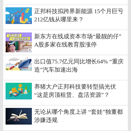
正邦科技拟跨界新能源 15个月巨亏
212亿钱从哪里来？
新东方在线成资本市场“最靓的仔”
A股多家在线教育股涨停
出口值75.7亿元同比增长64% “重庆
造”汽车加速出海
养猪大户正邦科技要转型搞光伏
“这是房顶租赁、盘活资源”？
无论从哪个角度上讲 “套娃”独董都
涉嫌违规