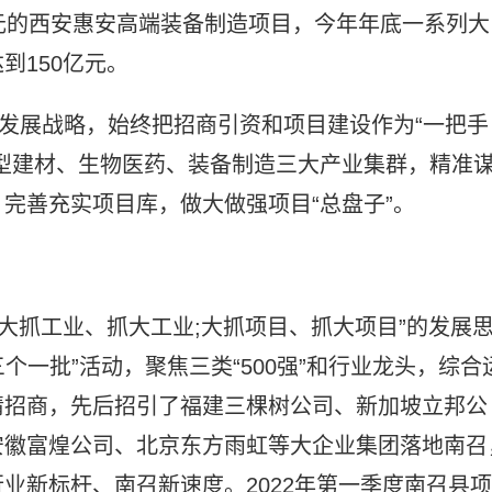
元的西安惠安高端装备制造项目，今年年底一系列大
到150亿元。
”发展战略，始终把招商引资和项目建设作为“一把手
型建材、生物医药、装备制造三大产业集群，精准
完善充实项目库，做大做强项目“总盘子”。
;大抓工业、抓大工业;大抓项目、抓大项目”的发展
个一批”活动，聚焦三类“500强”和行业龙头，综合
情招商，先后招引了福建三棵树公司、新加坡立邦公
安徽富煌公司、北京东方雨虹等大企业集团落地南召
业新标杆、南召新速度。2022年第一季度南召县项