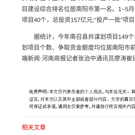
目建设综合排名位居南阳市第一名。1~5月份“
项目40个，总投资157亿元;“投产一批”项
据统计，今年南召县共谋划项目149个
划项目个数、争取资金额度均位居南阳市前
端新闻·河南商报记者张治中通讯员廖涛崔
标签：
做大做强项目总盘子
东方雨虹项目
康辉石业项目
相关文章