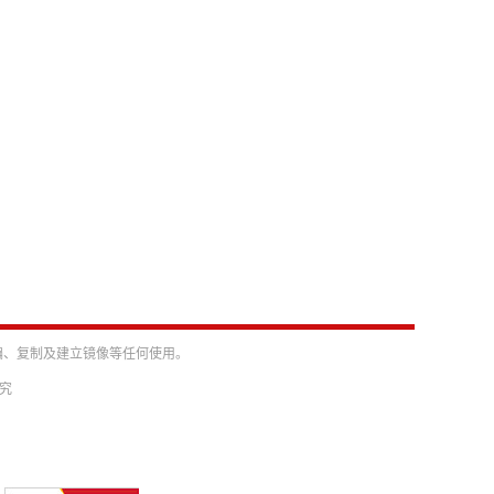
编、复制及建立镜像等任何使用。
必究