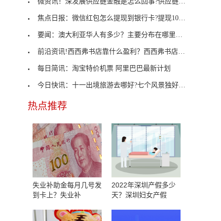
微资讯！深发展供应链金融是怎么回事?供应链金融有
焦点日报：微信红包怎么提现到银行卡?提现10000元手
要闻：澳大利亚华人有多少？主要分布在哪里？为什么
前沿资讯!西西弗书店靠什么盈利？西西弗书店盈利模
每日简讯：淘宝特价机票 阿里巴巴最新计划
今日快讯：十一出境旅游去哪好?七个风景独好的国家
热点推荐
失业补助金每月几号发
2022年深圳产假多少
到卡上？失业补
天？深圳妇女产假