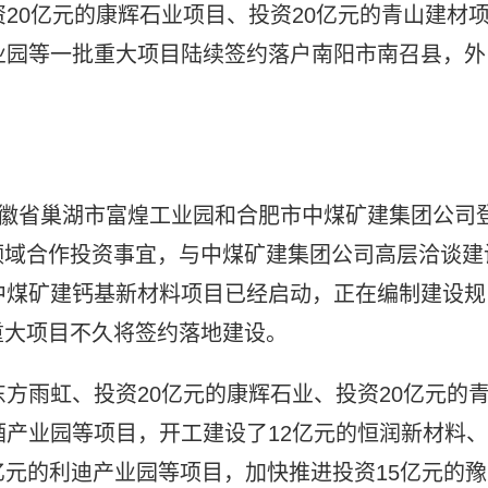
资20亿元的康辉石业项目、投资20亿元的青山建材
业园等一批重大项目陆续签约落户南阳市南召县，外
安徽省巢湖市富煌工业园和合肥市中煤矿建集团公司
领域合作投资事宜，与中煤矿建集团公司高层洽谈建
中煤矿建钙基新材料项目已经启动，正在编制建设规
重大项目不久将签约落地建设。
东方雨虹、投资20亿元的康辉石业、投资20亿元的
酒产业园等项目，开工建设了12亿元的恒润新材料、
0亿元的利迪产业园等项目，加快推进投资15亿元的豫