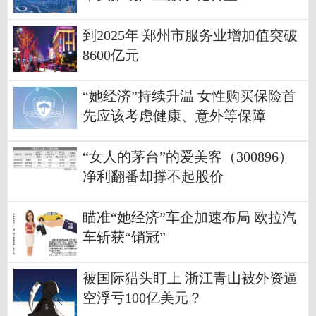
到2025年 郑州市服务业增加值突破
8600亿元
“她经济”持续升温 女性购买保险首
先应该考虑健康、意外等保障
“女人的茅台”的爱美客（300896）
净利翻番却撑不起股价
瞄准“她经济”车企加速布局 欧拉汽
车斩获“销冠”
被国际猎头盯上 浙江青山被外资逼
空浮亏100亿美元？