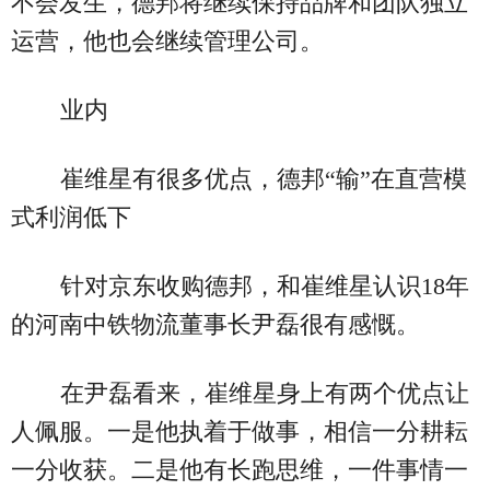
不会发生，德邦将继续保持品牌和团队独立
运营，他也会继续管理公司。
业内
崔维星有很多优点，德邦“输”在直营模
式利润低下
针对京东收购德邦，和崔维星认识18年
的河南中铁物流董事长尹磊很有感慨。
在尹磊看来，崔维星身上有两个优点让
人佩服。一是他执着于做事，相信一分耕耘
一分收获。二是他有长跑思维，一件事情一