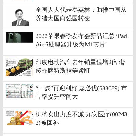
全国人大代表秦英林：助推中国从
养猪大国向强国转变
2022苹果春季发布会新品汇总 iPad
Air 5处理器升级为M1芯片
印度电动汽车去年销量猛增2倍 奢
侈品牌特斯拉等紧盯
“三孩”再迎利好 嘉必优(688089) 市
占率提升空间大
机构卖出力度不减 九安医疗(00243
2)被回补