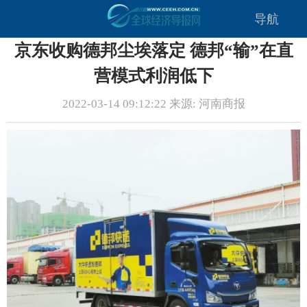
导航
京东收购德邦尘埃落定 德邦“输”在直
营模式利润低下
2022-03-14 09:12:22 来源: 河南商报