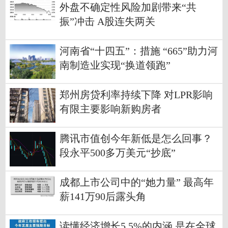
外盘不确定性风险加剧带来“共
振”冲击 A股连失两关
河南省“十四五”：措施 “665”助力河
南制造业实现“换道领跑”
郑州房贷利率持续下降 对LPR影响
有限主要影响新购房者
腾讯市值创今年新低是怎么回事？
段永平500多万美元“抄底”
成都上市公司中的“她力量” 最高年
薪141万90后露头角
读懂经济增长5.5%的内涵 是在全球