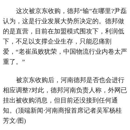
这次被京东收购，德邦“输”在哪里?尹磊
认为，这是行业发展大势所决定的。德邦做
的是直营，目前在加盟模式围攻下，利润低
下，不足以支撑企业生存，只能忍痛割
爱，“老崔虽败犹荣，中国物流行业内卷太严
重了。”
被京东收购后，河南德邦是否也会进行
相应调整?对此，德邦河南负责人称，外网已
挂出被收购消息，但目前还没接到任何通
知。(顶端新闻·河南商报首席记者吴军杨桂
芳文/图)