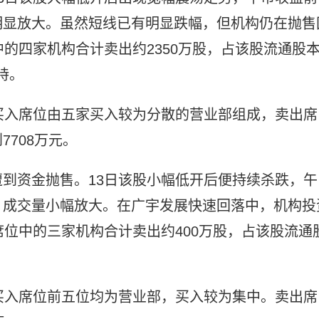
明显放大。虽然短线已有明显跌幅，但机构仍在抛售
的四家机构合计卖出约2350万股，占该股流通股
持。
上榜，买入席位由五家买入较为分散的营业部组成，卖出席
708万元。
到资金抛售。13日该股小幅低开后便持续杀跌，午
，成交量小幅放大。在广宇发展快速回落中，机构投
席位中的三家机构合计卖出约400万股，占该股流通
上榜，买入席位前五位均为营业部，买入较为集中。卖出席