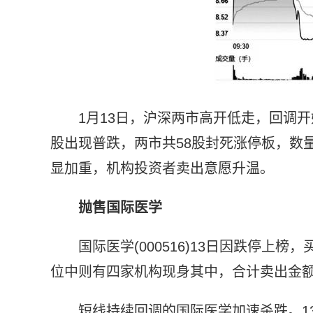
1月13日，沪深两市高开低走，回调
股出现普跌，两市共58股封死涨停板，数
显加重，机构投资者卖出意愿升温。
抛售国际医学
国际医学(000516)13日因跌停
位中则有四家机构现身其中，合计卖出金额高
短线持续回调的国际医学加速杀跌。1