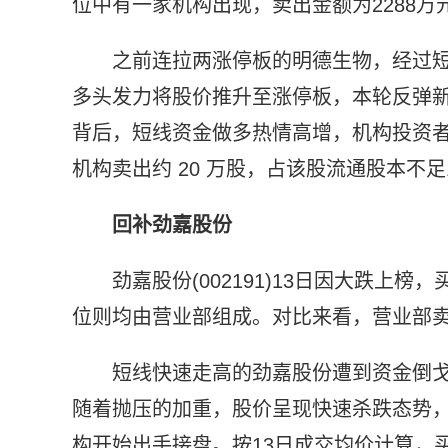
位中有一家机构出现，卖出金额为2288万
之前连拉两涨停板的明德生物，经过短
多头发力将股价推升至涨停板，本轮反弹
背后，短线资金做多热情高增，机构投资者
机构卖出约 20 万股，占该股流通股本不
回补劲嘉股份
劲嘉股份(002191)13日因大跌上
位则均由营业部组成。对比来看，营业部
短线快速走高的劲嘉股份遭到资金倒戈
随着抛压的加重，股价呈现快速杀跌态势，
构开始出手接盘。按13日成交均价计算，