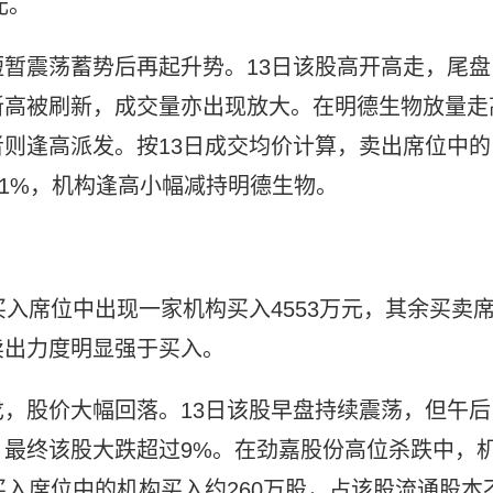
元。
暂震荡蓄势后再起升势。13日该股高开高走，尾盘
新高被刷新，成交量亦出现放大。在明德生物放量走
则逢高派发。按13日成交均价计算，卖出席位中的
足1%，机构逢高小幅减持明德生物。
榜，买入席位中出现一家机构买入4553万元，其余买卖
卖出力度明显强于买入。
，股价大幅回落。13日该股早盘持续震荡，但午后
最终该股大跌超过9%。在劲嘉股份高位杀跌中，
买入席位中的机构买入约260万股，占该股流通股本