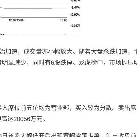
开始加速，成交量亦小幅放大。随着大盘杀跌加速，
量明显减少，同时有6股跌停。龙虎榜中，市场抛压
上榜，买入席位前五位均为营业部，买入较为分散。卖出席
达20056万元。
3日该股大幅低开后出现宽幅震荡走势，午市收盘前