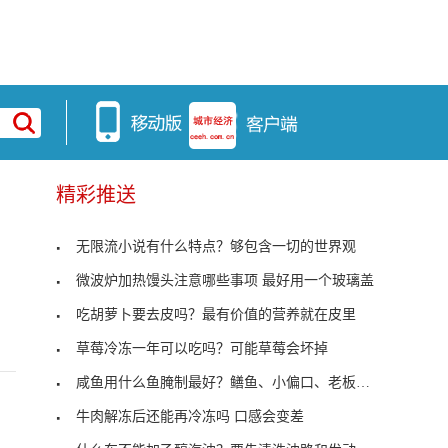
精彩推送
无限流小说有什么特点？够包含一切的世界观
微波炉加热馒头注意哪些事项 最好用一个玻璃盖
吃胡萝卜要去皮吗？最有价值的营养就在皮里
草莓冷冻一年可以吃吗？可能草莓会坏掉
咸鱼用什么鱼腌制最好？鳝鱼、小偏口、老板鱼等
牛肉解冻后还能再冷冻吗 口感会变差