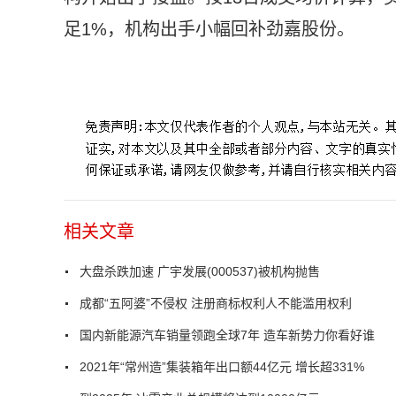
足1%，机构出手小幅回补劲嘉股份。
标签：
大盘杀跌
加速
广宇发展
抛售
相关文章
大盘杀跌加速 广宇发展(000537)被机构抛售
成都“五阿婆”不侵权 注册商标权利人不能滥用权利
国内新能源汽车销量领跑全球7年 造车新势力你看好谁
2021年“常州造”集装箱年出口额44亿元 增长超331%