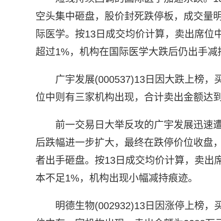
空头集中砸盘，股价封死跌停板，成交量
际医学。按13日成交均价计算，卖出席位中
超过1%，机构在国际医学大跌后仍出手减
广宇发展(000537)13日因大跌
位中则有三家机构出现，合计卖出金额达到7
前一交易日大举反攻的广宇发展迅速遭
后跌幅进一步扩大，最终在跌停价位收盘
者出手砸盘。按13日成交均价计算，卖出
本不足1%，机构出现小幅减持痕迹。
明德生物(002932)13日因涨停