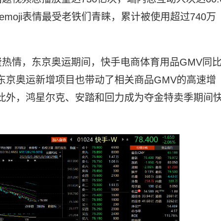
moji表情最受老铁们青睐，累计被使用超过740万
热情，东京奥运期间，快手电商体育用品GMV同
等东京奥运新增项目也带动了相关商品GMV的高速增
%。此外，鸿星尔克、安踏和回力成为夺金特卖季期间