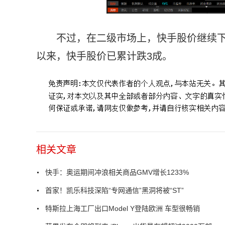
不过，在二级市场上，快手股价继续下挫
以来，快手股价已累计跌3成。
相关文章
快手：奥运期间冲浪相关商品GMV增长1233%
首家！凯乐科技深陷“专网通信”黑洞将被“ST”
特斯拉上海工厂出口Model Y登陆欧洲 车型很畅销