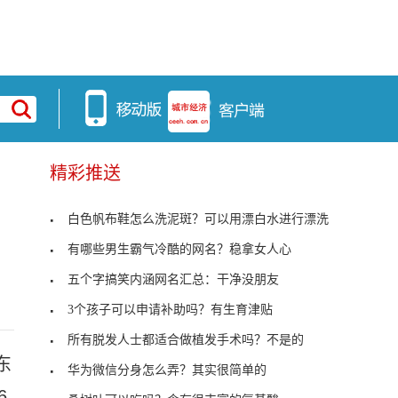
精彩推送
白色帆布鞋怎么洗泥斑？可以用漂白水进行漂洗
有哪些男生霸气冷酷的网名？稳拿女人心
五个字搞笑内涵网名汇总：干净没朋友
3个孩子可以申请补助吗？有生育津贴
所有脱发人士都适合做植发手术吗？不是的
东
华为微信分身怎么弄？其实很简单的
6