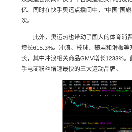
亿。同时在快手奥运点播间中，"中国"国旗e
次。
此外，奥运热也带动了国人的体育消费
增长615.3%。冲浪、棒球、攀岩和滑板
长，其中冲浪相关商品GMV增长1233
手电商粉丝增速最快的三大运动品牌。