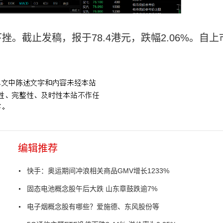
。截止发稿，报于78.4港元，跌幅2.06%。自上
编辑推荐
快手：奥运期间冲浪相关商品GMV增长1233%
固态电池概念股午后大跌 山东章鼓跌逾7%
电子烟概念股有哪些？爱施德、东风股份等