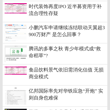
时代装饰再度IPO 近半募资用于补
流合理性存疑
小鹏汽车申请继续冻结联动天翼超3
900万财产 是怎么回事？
腾讯的多事之秋 青少年模式成“救
命稻草”?
食品饮料景气依旧需消化估值 无损
商业模式
亿邦国际率先对华铁应急“开炮” 实
则自身也难保