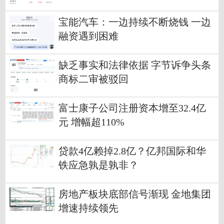
宝能汽车：一边持续不断烧钱 一边
融资遇到困难
缺乏事实和法律依据 字节诉争头条
商标二审被驳回
富士康子公司注册资本增至32.4亿
元 增幅超110%
贷款4亿赖掉2.8亿？亿邦国际和华
铁应急孰是孰非？
房地产板块底部信号渐现 金地集团
增速持续领先