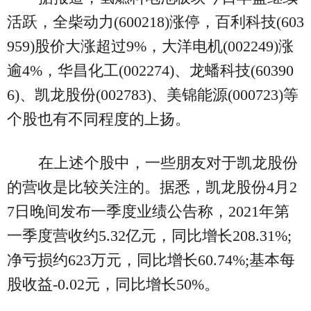
活跃，全柴动力(600218)涨停，百利科技(603
959)股价大涨超过9%，大洋电机(002249)涨
逾4%，华昌化工(002274)、龙蟠科技(60390
6)、凯龙股份(002783)、美锦能源(000723)等
个股也有不同程度的上扬。
在上述个股中，一些朋友对于凯龙股份
的营收是比较关注的。据悉，凯龙股份4月2
7日晚间发布一季度业绩公告称，2021年第
一季度营收约5.32亿元，同比增长208.31%;
净亏损约623万元，同比增长60.74%;基本每
股收益-0.02元，同比增长50%。