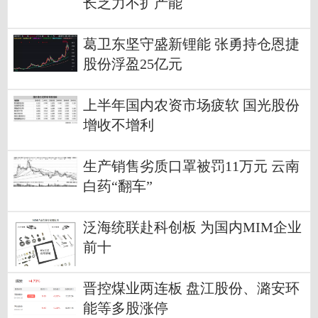
长乏力不扩产能
葛卫东坚守盛新锂能 张勇持仓恩捷
股份浮盈25亿元
上半年国内农资市场疲软 国光股份
增收不增利
生产销售劣质口罩被罚11万元 云南
白药“翻车”
泛海统联赴科创板 为国内MIM企业
前十
晋控煤业两连板 盘江股份、潞安环
能等多股涨停