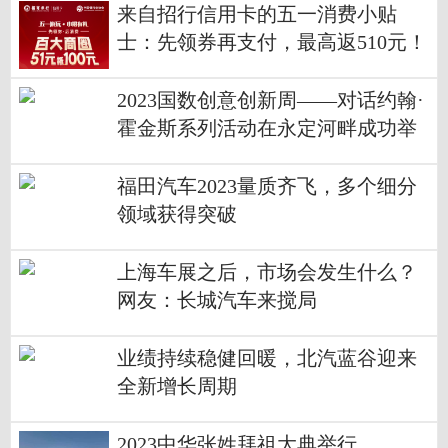
来自招行信用卡的五一消费小贴
士：先领券再支付，最高返510元！
2023国数创意创新周——对话约翰·
霍金斯系列活动在永定河畔成功举
办
福田汽车2023量质齐飞，多个细分
领域获得突破
上海车展之后，市场会发生什么？
网友：长城汽车来搅局
业绩持续稳健回暖，北汽蓝谷迎来
全新增长周期
2023中华张姓拜祖大典举行