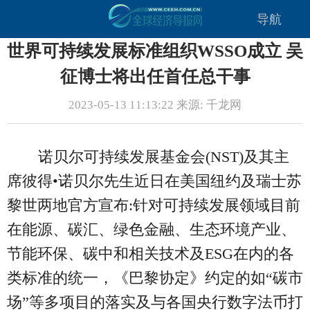
导航
世界可持续发展标准组织WSSO成立 吴
征博士将出任首任总干事
2023-05-13 11:13:22 来源: 千龙网
诺贝尔可持续发展基金会(NST)及其主
席彼得•诺贝尔先生近日在美国纽约及瑞士苏
黎世两地官方宣布:针对可持续发展领域目前
在能源、碳汇、绿色金融、生态环境产业、
节能环保、碳中和相关技术及ESG在内的各
类标准的统一，《巴黎协定》约定的如“碳市
场”等多项目的落实及与各国央行数字法币打