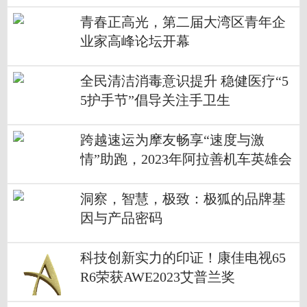
青春正高光，第二届大湾区青年企
业家高峰论坛开幕
全民清洁消毒意识提升 稳健医疗“5
5护手节”倡导关注手卫生
跨越速运为摩友畅享“速度与激
情”助跑，2023年阿拉善机车英雄会
圆满收官
洞察，智慧，极致：极狐的品牌基
因与产品密码
科技创新实力的印证！康佳电视65
R6荣获AWE2023艾普兰奖