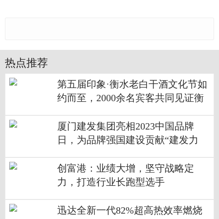
热点推荐
第五届印象·衡水老白干酒文化节如
约而至，2000余名宾客共同见证衡
水老白干文化研究院揭牌！
厦门建发集团亮相2023中国品牌
日，为品牌强国建设贡献“建发力
量”
创富港：业绩大增，坚守战略定
力，打造行业长跑型选手
迅达全新一代82%超高热效率燃烧