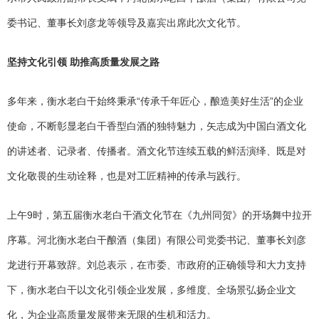
委书记、董事长刘彦龙等领导及嘉宾出席此次文化节。
坚持文化引领 助推高质量发展之路
多年来，衡水老白干始终秉承“传承千年匠心，酿造美好生活”的企业
使命，不断彰显老白干香型白酒的独特魅力，矢志成为中国白酒文化
的讲述者、记录者、传播者。酒文化节连续五载的鲜活演绎、既是对
文化敬畏的生动诠释，也是对工匠精神的传承与践行。
上午9时，第五届衡水老白干酒文化节在《九州同贺》的开场舞中拉开
序幕。河北衡水老白干酿酒（集团）有限公司党委书记、董事长刘彦
龙进行开幕致辞。刘总表示，在市委、市政府的正确领导和大力支持
下，衡水老白干以文化引领企业发展，多维度、全场景弘扬企业文
化，为企业高质量发展带来无限的生机和活力。