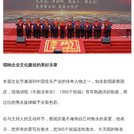
唱响企业文化建设的美好乐章
本届文化节邀请到中国音乐产业的传奇人物之一，知名歌唱家蔡国
庆，现场演唱《不能没有你》《365个祝福》等耳熟能详的歌曲，将
过往的隽永旋律赋予全新色彩。
在与主持人的互动环节，蔡国庆毫不掩饰自己对衡水的喜爱，他表
示，把所有的爱写在衡水，把365个祝福送给衡水。今天唱的每首