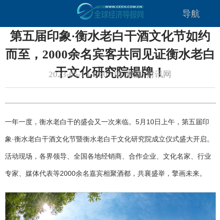
导航
第五届印象·衡水老白干酒文化节如约
而至，2000余名宾客共同见证衡水老白
干文化研究院揭牌！
2023-05-13 10:07:01 来源: 财讯网
一年一度，衡水老白干的盛会又一次来临。5月10日上午，第五届印
象·衡水老白干酒文化节暨衡水老白干文化研究院成立仪式盛大开启。
活动现场，各界领导、全国各地经销商、合作企业、文化名家、行业
专家、媒体代表等2000余名嘉宾相聚酒都，共襄盛举，擎画未来。