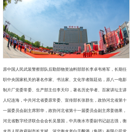
原中国人民武装警察部队后勤部物资油料部部长李卓韦将军，长期任
职中央国家机关的著名作家、书法家、文化学者陈廷佑，原八一电影
制片厂党委常委、生产部主任李天印，著名历史学者、百家讲坛主讲
人纪连海，中共河北省委原常委、宣传部长张群生，政协河北省第十
一届委员会副主席郭华，政协河北省第十一届委员会副主席姜德果，
河北省数字经济联合会会长吴显国，中共衡水市委副书记赵志强，衡
水市人民政府副市长支斌，河北衡水老白干酿酒（集团）有限公司党