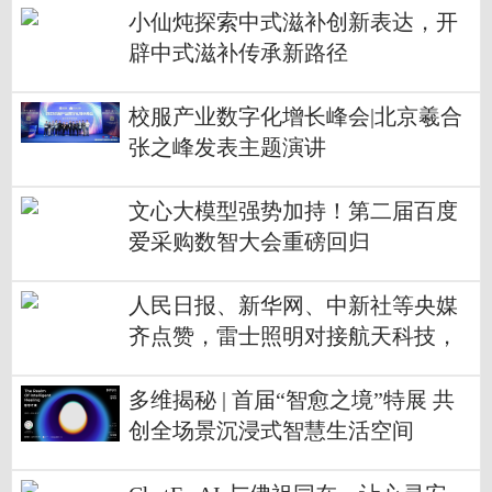
小仙炖探索中式滋补创新表达，开
辟中式滋补传承新路径
校服产业数字化增长峰会|北京羲合
张之峰发表主题演讲
文心大模型强势加持！第二届百度
爱采购数智大会重磅回归
人民日报、新华网、中新社等央媒
齐点赞，雷士照明对接航天科技，
引领行业升级
多维揭秘 | 首届“智愈之境”特展 共
创全场景沉浸式智慧生活空间