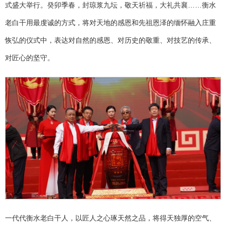
式盛大举行。癸卯季春，封琼浆九坛，敬天祈福，大礼共襄……衡水
老白干用最虔诚的方式，将对天地的感恩和先祖恩泽的缅怀融入庄重
恢弘的仪式中，表达对自然的感恩、对历史的敬重、对技艺的传承、
对匠心的坚守。
一代代衡水老白干人，以匠人之心琢天然之品，将得天独厚的空气、