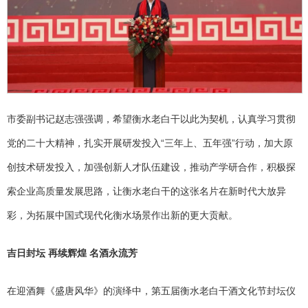
市委副书记赵志强强调，希望衡水老白干以此为契机，认真学习贯彻
党的二十大精神，扎实开展研发投入“三年上、五年强”行动，加大原
创技术研发投入，加强创新人才队伍建设，推动产学研合作，积极探
索企业高质量发展思路，让衡水老白干的这张名片在新时代大放异
彩，为拓展中国式现代化衡水场景作出新的更大贡献。
吉日封坛 再续辉煌 名酒永流芳
在迎酒舞《盛唐风华》的演绎中，第五届衡水老白干酒文化节封坛仪