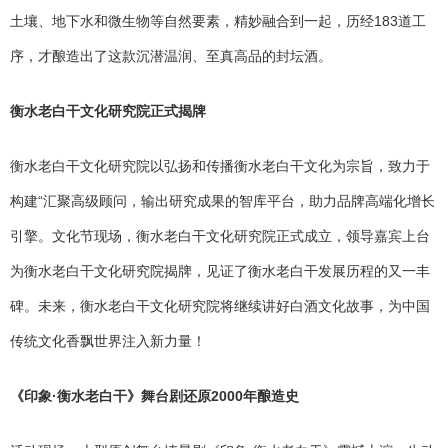
土壤、地下水和微生物等自然要素，精妙融合到一起，历经183道工
序，才酿造出了这款沉潜温润、至真高品的封坛酒。
衡水老白干文化研究院正式揭牌
衡水老白干文化研究院以弘扬和传播衡水老白干文化为宗旨，致力于
构建“汇聚高级顾问，输出研究成果的智库平台，助力品牌高端化增长
引擎。文化节现场，衡水老白干文化研究院正式成立，领导嘉宾上台
为衡水老白干文化研究院揭牌，见证了衡水老白干发展历程的又一丰
碑。未来，衡水老白干文化研究院将继续讲好白酒文化故事，为中国
传统文化香飘世界注入新力量！
《印象·衡水老白干》舞台剧还原2000年酿造史