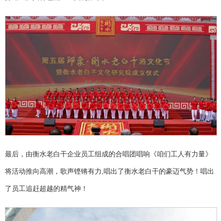
最后，由衡水老白干企业员工组成的合唱团唱响《咱们工人有力量》
将活动推向高潮，歌声铿锵有力,唱出了衡水老白干的豪迈气势！唱出
了员工追赶超越的精气神！