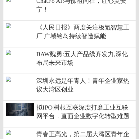
ChatFo AI:与佛祖同在，让心灵安
宁！
《人民日报》两度关注极氪智慧工
厂 广域铭岛持续智造赋能
BAW魏勇:五大产品线齐发力,深化
布局未来市场
深圳永远是年青人！青年企业家热
议大湾区创业
拟IPO|树根互联深度打磨工业互联
网平台，直面企业数字化转型难题
青春正高光，第二届大湾区青年企