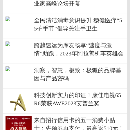
业家高峰论坛开幕
全民清洁消毒意识提升 稳健医疗“5
5护手节”倡导关注手卫生
跨越速运为摩友畅享“速度与激
情”助跑，2023年阿拉善机车英雄会
圆满收官
洞察，智慧，极致：极狐的品牌基
因与产品密码
科技创新实力的印证！康佳电视65
R6荣获AWE2023艾普兰奖
来自招行信用卡的五一消费小贴
士：先领券再支付，最高返510元！