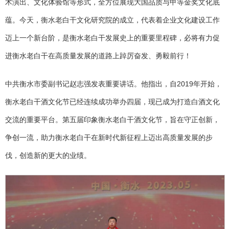
术演出、文化体验馆等形式，全方位展现大国品质与甲等金奖文化底
蕴。今天，衡水老白干文化研究院的成立，代表着企业文化建设工作
迈上一个新台阶，是衡水老白干发展史上的重要里程碑，必将有力促
进衡水老白干在高质量发展的道路上踔厉奋发、勇毅前行！
中共衡水市委副书记赵志强发表重要讲话。他指出，自2019年开始，
衡水老白干酒文化节已经连续成功举办四届，现已成为打造白酒文化
交流的重要平台。第五届印象衡水老白干酒文化节，旨在守正创新，
争创一流，助力衡水老白干在新时代新征程上迈出高质量发展的步
伐，创造新的更大的业绩。