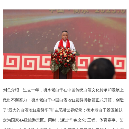
刘总介绍，过去一年，衡水老白干在中国传统白酒文化传承和发展上
做出不懈努力：衡水老白干中国白酒地缸发酵博物馆正式开馆，创造
了“最大的白酒地缸发酵车间”吉尼斯世界纪录；衡水老白干景区被认
定为国家4A级旅游景区。同时，通过“印象文化”工程、体育赛事、艺