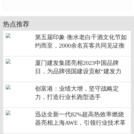
热点推荐
第五届印象·衡水老白干酒文化节如
约而至，2000余名宾客共同见证衡
水老白干文化研究院揭牌！
厦门建发集团亮相2023中国品牌
日，为品牌强国建设贡献“建发力
量”
创富港：业绩大增，坚守战略定
力，打造行业长跑型选手
迅达全新一代82%超高热效率燃烧
器亮相上海AWE，引领行业技术革
新