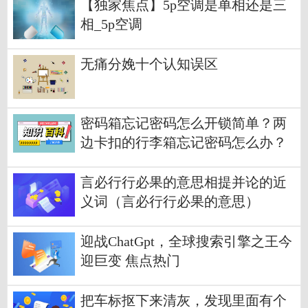
【独家焦点】5p空调是单相还是三
相_5p空调
无痛分娩十个认知误区
密码箱忘记密码怎么开锁简单？两
边卡扣的行李箱忘记密码怎么办？
言必行行必果的意思相提并论的近
义词（言必行行必果的意思）
迎战ChatGpt，全球搜索引擎之王今
迎巨变 焦点热门
把车标抠下来清灰，发现里面有个