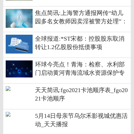
焦点简讯:上海警方通报网传“幼儿
园多名女教师因卖淫被警方处理”：
3人涉造谣被刑拘
全球报道:*ST宋都：控股股东取消
转让1.2亿股股份抵债事项
环球今亮点！青海：检察、水利部
门启动黄河青海流域水资源保护专
项行动
天天简讯:fgo2021卡池顺序表_fgo20
21卡池顺序
5月14日母亲节乌尔禾影视城优惠活
动_天天播报