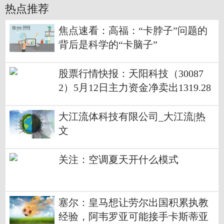
热点推荐
焦点速看：高福：“卡脖子”问题的
背后是科学的“卡脑子”
股票行情快报：天阳科技（30087
2）5月12日主力资金净卖出1319.28
万元 全球热资讯
大江流体科技有限公司_大江流|热
文
关注：空调夏天开什么模式
塞尔：皇马想让劳尔出国积累执教
经验，阿韦罗亚可能接手卡斯蒂亚