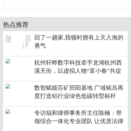
热点推荐
回了一趟家,我顿时拥有上天入海的
勇气
杭州轩晔数字科技牵手龙湖杭州西
溪天街，以虚拟人物“富小春”共促
发展
数智赋能百矿田阳基地 广域铭岛再
度打造铝行业绿色低碳转型标杆
专访福和律师事务所主任陈楠：带
领综合一体化专业团队 让优质法律
服务触手可及