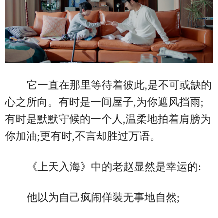
它一直在那里等待着彼此,是不可或缺的
心之所向。有时是一间屋子,为你遮风挡雨;
有时是默默守候的一个人,温柔地拍着肩膀为
你加油;更有时,不言却胜过万语。
《上天入海》中的老赵显然是幸运的:
他以为自己疯闹佯装无事地自然;