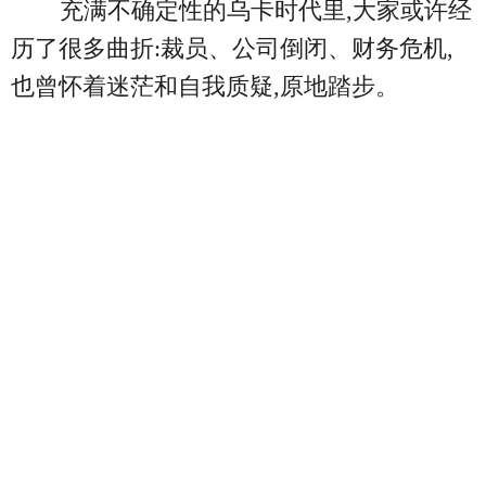
充满不确定性的乌卡时代里,大家或许经
历了很多曲折:裁员、公司倒闭、财务危机,
也曾怀着迷茫和自我质疑,原地踏步。