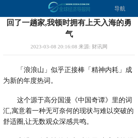
导航
回了一趟家,我顿时拥有上天入海的勇
气
2023-03-08 20:16:08 来源: 财讯网
「浪浪山」似乎正接棒「精神内耗」成
为新的年度热词。
这个源于高分国漫《中国奇谭》里的词
汇,寓意着一种无可奈何的现状与难以突破的
舒适圈,让无数观众深感共鸣。