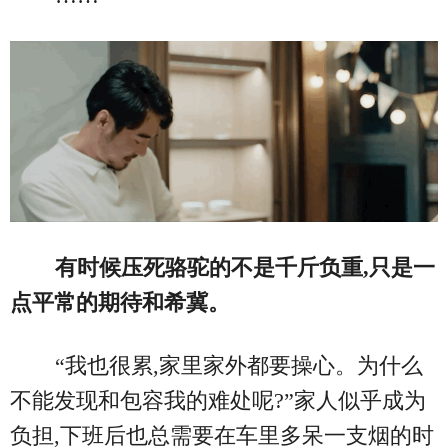
有时候压死骆驼的不是千斤负重,只是一
点平常的期待和希冀。
“我也很累,家里家外都要操心。为什么
不能发现和包容我的难处呢?”家人似乎成为
负担,下班后也总需要在车里多呆一支烟的时