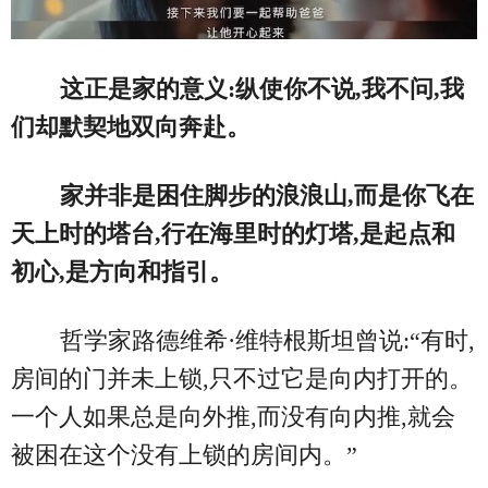
这正是家的意义:纵使你不说,我不问,我
们却默契地双向奔赴。
家并非是困住脚步的浪浪山,而是你飞在
天上时的塔台,行在海里时的灯塔,是起点和
初心,是方向和指引。
哲学家路德维希·维特根斯坦曾说:“有时,
房间的门并未上锁,只不过它是向内打开的。
一个人如果总是向外推,而没有向内推,就会
被困在这个没有上锁的房间内。”