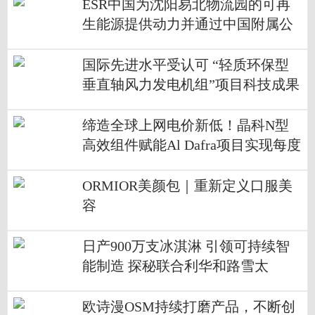
ESR中国为沈阳易北物流园的可再
生能源提供动力并通过中国附属公
司公布其可再生能源解决方案
国际先进水平受认可 “轻质环保型
垂直轴风力发电机组”项目科技成果
评价会举办
缔造全球上网电价新低！晶科N型
高效组件赋能Al Dafra项目实现每度
电1.35美分上网
ORMIOR美颜包｜重新定义口服美
容
日产900万支冰淇淋 引领可持续智
能制造 探秘联合利华和路雪太
仓“灯塔工厂”
欧诗漫OSM持续打磨产品，不断创