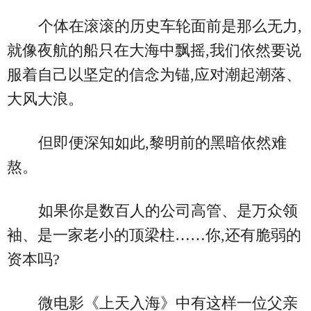
个体在滚滚的历史车轮面前是那么无力,
就像夜航的船只在大海中飘摇,我们依然要说
服着自己以坚定的信念为锚,应对潮起潮落、
大风大浪。
但即便深知如此,黎明前的黑暗依然难
熬。
如果你是数百人的公司高管、是万众领
袖、是一家老小的顶梁柱……你,还有脆弱的
资本吗?
微电影《上天入海》中有这样一位父亲