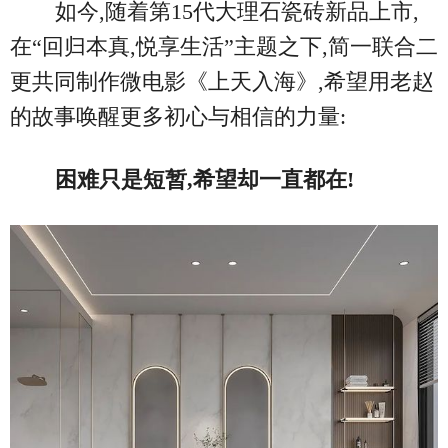
如今,随着第15代大理石瓷砖新品上市,
在“回归本真,悦享生活”主题之下,简一联合二
更共同制作微电影《上天入海》,希望用老赵
的故事唤醒更多初心与相信的力量:
困难只是短暂,希望却一直都在!