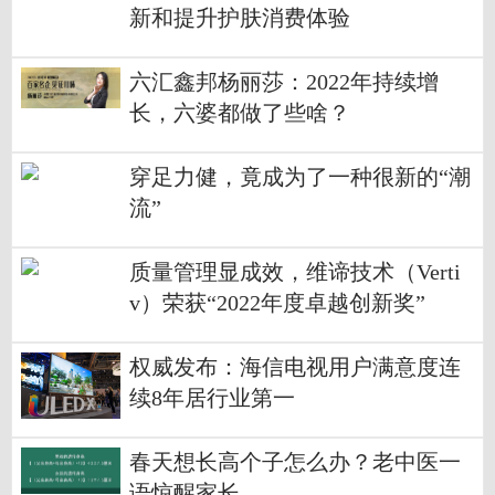
新和提升护肤消费体验
六汇鑫邦杨丽莎：2022年持续增
长，六婆都做了些啥？
穿足力健，竟成为了一种很新的“潮
流”
质量管理显成效，维谛技术（Verti
v）荣获“2022年度卓越创新奖”
权威发布：海信电视用户满意度连
续8年居行业第一
春天想长高个子怎么办？老中医一
语惊醒家长