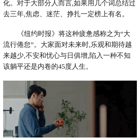
化。对于大部分人而言,如果用几个词总结过
去三年,焦虑、迷茫、挣扎一定榜上有名。
《纽约时报》将这种疲惫感称之为“大
流行倦怠”。大家面对未来时,乐观和期待越
来越少,不安和忧心与日俱增,陷入一种不知
该躺平还是内卷的45度人生。