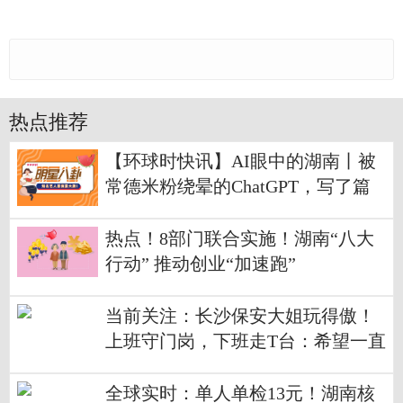
热点推荐
【环球时快讯】AI眼中的湖南丨被
常德米粉绕晕的ChatGPT，写了篇
玄幻《桃花源记》
热点！8部门联合实施！湖南“八大
行动” 推动创业“加速跑”
当前关注：长沙保安大姐玩得傲！
上班守门岗，下班走T台：希望一直
保持气质
全球实时：单人单检13元！湖南核