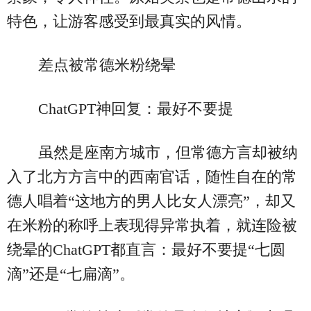
特色，让游客感受到最真实的风情。
差点被常德米粉绕晕
ChatGPT神回复：最好不要提
虽然是座南方城市，但常德方言却被纳
入了北方方言中的西南官话，随性自在的常
德人唱着“这地方的男人比女人漂亮”，却又
在米粉的称呼上表现得异常执着，就连险被
绕晕的ChatGPT都直言：最好不要提“七圆
滴”还是“七扁滴”。