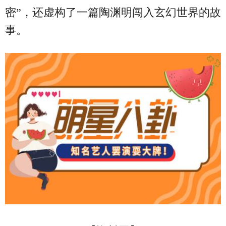
密”，还虚构了一篇陶渊明闯入玄幻世界的故
事。