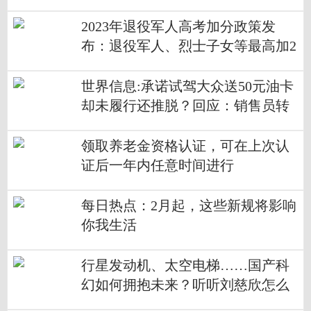
被罚没2280元
2023年退役军人高考加分政策发
布：退役军人、烈士子女等最高加2
0分
世界信息:承诺试驾大众送50元油卡
却未履行还推脱？回应：销售员转
述有误
领取养老金资格认证，可在上次认
证后一年内任意时间进行
每日热点：2月起，这些新规将影响
你我生活
行星发动机、太空电梯……国产科
幻如何拥抱未来？听听刘慈欣怎么
说