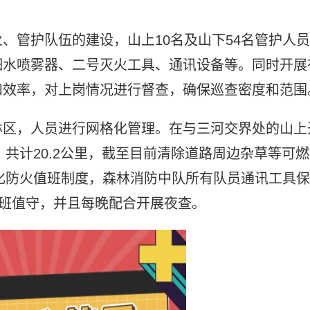
、管护队伍的建设，山上10名及山下54名管护人员
细水喷雾器、二号灭火工具、通讯设备等。同时开展
和效率，对上岗情况进行督查，确保巡查密度和范围
林区，人员进行网格化管理。在与三河交界处的山上
，共计20.2公里，截至目前清除道路周边杂草等可燃
强化防火值班制度，森林消防中队所有队员通讯工具保
值班值守，并且每晚配合开展夜查。