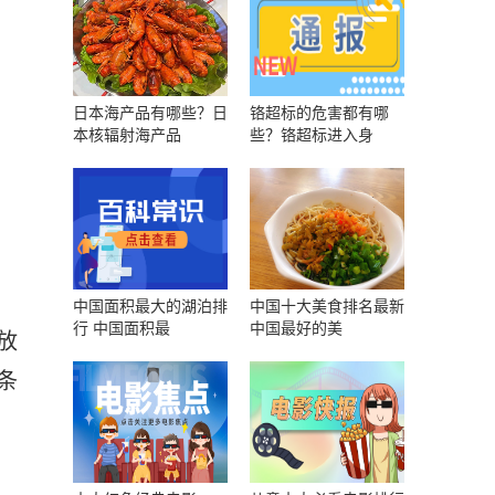
日本海产品有哪些？日
铬超标的危害都有哪
本核辐射海产品
些？铬超标进入身
中国面积最大的湖泊排
中国十大美食排名最新
行 中国面积最
中国最好的美
放
条