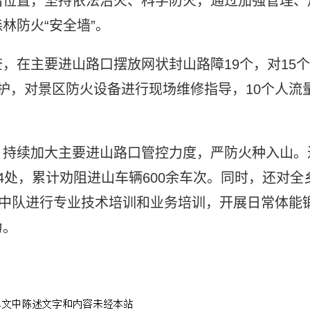
出位置，坚持依法治火、科学防火，通过加强管理、
林防火“安全墙”。
，在主要进山路口摆放网状封山路障19个，对15个
护，对景区防火设备进行现场维修指导，10个人流
，持续加大主要进山路口管控力度，严防火种入山。
4处，累计劝阻进山车辆600余车次。同时，还对全
防中队进行专业技术培训和业务培训，开展日常体能
力。