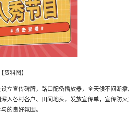
【资料图】
段设立宣传碑牌，路口配备播放器，全天候不间断播
期深入各村各户、田间地头，发放宣传单，宣传防火
参与的良好氛围。