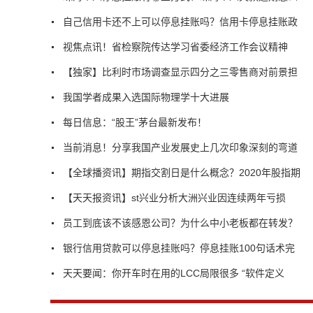
自己信用卡还不上可以停息挂账吗？信用卡停息挂账政
视焦点讯！省检察院传达学习省委经济工作会议精神
【独家】比利时市场调查显示四分之三零售商对前景担
我国学者成果入选国际物理学十大进展
每日信息：“股王”茅台最新发布！
当前消息！分享我国产业发展史上几次印象深刻的弯道
【全球播资讯】期指交割日是什么概念？2020年股指期
【天天报资讯】st兴业分析大洲兴业因连续两年亏损
员工到底该不该感恩公司？为什么中小老板都在转发？
银行信用贷款可以停息挂账吗？停息挂账100句话术完
天天要闻：你开车时在用的LCC局限很多 “软件定义