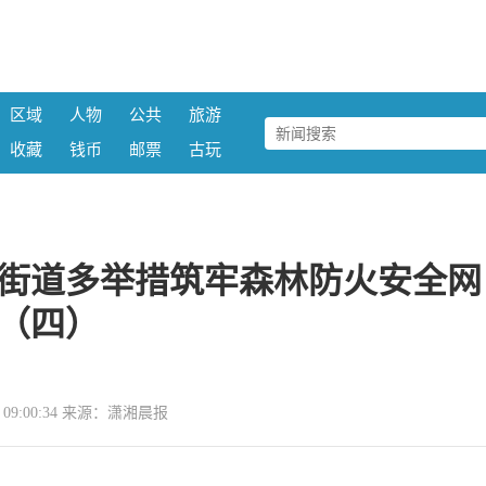
区域
人物
公共
旅游
收藏
钱币
邮票
古玩
街道多举措筑牢森林防火安全网
（四）
30 09:00:34 来源：潇湘晨报