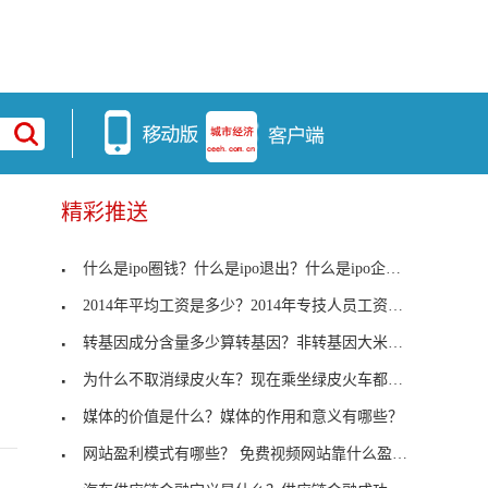
精彩推送
什么是ipo圈钱？什么是ipo退出？什么是ipo企业？
2014年平均工资是多少？2014年专技人员工资标准
转基因成分含量多少算转基因？非转基因大米和转基因
为什么不取消绿皮火车？现在乘坐绿皮火车都是什么人
媒体的价值是什么？媒体的作用和意义有哪些？
网站盈利模式有哪些？ 免费视频网站靠什么盈利？