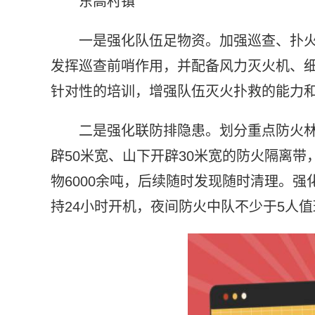
东高村镇
一是强化队伍足物资。加强巡查、扑火
发挥巡查前哨作用，并配备风力灭火机、
针对性的培训，增强队伍灭火扑救的能力
二是强化联防排隐患。划分重点防火
辟50米宽、山下开辟30米宽的防火隔离带
物6000余吨，后续随时发现随时清理。
持24小时开机，夜间防火中队不少于5人