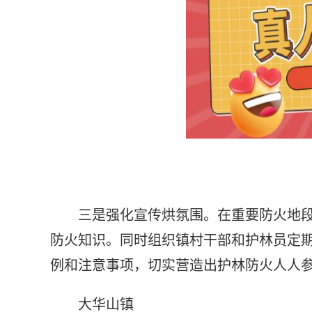
三是强化宣传烘氛围。在重要防火地
防火知识。同时组织镇村干部和护林员定
例和注意事项，切实营造出护林防火人人
大华山镇