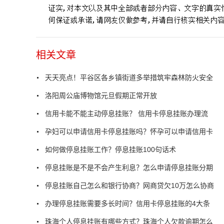
相关文章
天天亮点！平谷区各乡镇街道多举措筑牢森林防火安全
洛阳周公庙博物馆元旦假期正常开放
信用卡能不能主动停息挂账？ 信用卡停息挂账办理流
孕妇可以申请信用卡停息挂账吗？怀孕可以申请信用卡
如何做停息挂账工作？停息挂账100句话术
停息挂账是不是不会产生利息？怎么申请停息挂账分期
停息挂账自己怎么和银行协商？网商贷欠10万怎么协商
办理停息挂账需要多长时间？信用卡停息挂账的4大条
珠海个人停息挂账有哪些方式？珠海个人欠款逾期怎么