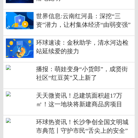
世界信息:云南红河县：深挖“三
资”潜力，让村集体经济“由弱变强”
环球速读：金秋助学，清水河边检
站延续爱的接力
播报：萌娃变身“小货郎”，成贤街
社区“红豆荚”又上新了
天天微资讯！总建筑面积超17万
㎡！这一地块将新建商品房项目
环球热资讯！长沙争创全国文明城
市典范丨守护市民“舌尖上的安全”