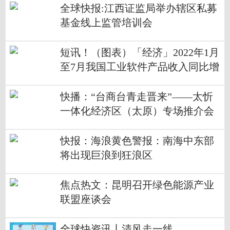
全球快报:江西证监局举办辖区私募
基金线上监管培训会
短讯！（图表）「经济」2022年1月
至7月我国工业软件产品收入同比增
长8.7%
快播：“台商台青走晋来”——太忻
一体化经济区（太原）专场推介会
举行
快报：海浪黄色警报：南海中东部
将出现巨浪到狂浪区
焦点热文：昆明召开绿色能源产业
联盟座谈会
全球快资讯丨清风走一线