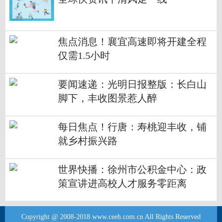
焦点消息！襄宜高速即将开建全程
仅需1.5小时
要闻速递：光明日报整版：长白山
脚下，丰收图景惹人醉
每日焦点！行唐：寿桃迎丰收，铺
就乡村振兴路
世界快播：徐州市公积金中心：政
策宣讲进高校人才服务零距离
Copyright @ 2008-2018 www.ceeh.com.cn All Rights Reserved