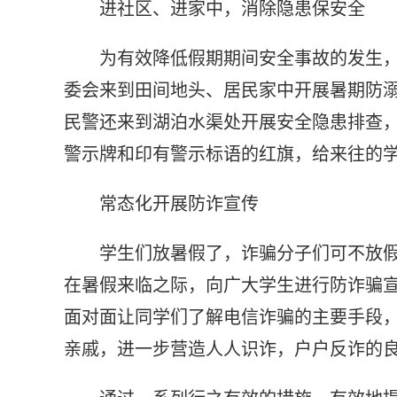
进社区、进家中，消除隐患保安全
为有效降低假期期间安全事故的发生
委会来到田间地头、居民家中开展暑期防
民警还来到湖泊水渠处开展安全隐患排查
警示牌和印有警示标语的红旗，给来往的
常态化开展防诈宣传
学生们放暑假了，诈骗分子们可不放
在暑假来临之际，向广大学生进行防诈骗
面对面让同学们了解电信诈骗的主要手段
亲戚，进一步营造人人识诈，户户反诈的