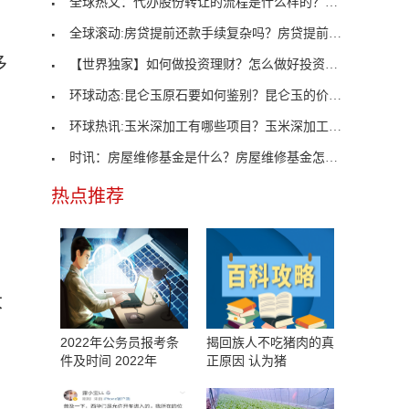
全球热文：代办股份转让的流程是什么样的？代办股份
全球滚动:房贷提前还款手续复杂吗？房贷提前还款需
多
【世界独家】如何做投资理财？怎么做好投资理财规划
环球动态:昆仑玉原石要如何鉴别？昆仑玉的价格是多
环球热讯:玉米深加工有哪些项目？玉米深加工发展前
时讯：房屋维修基金是什么？房屋维修基金怎么算？
热点推荐
大
2022年公务员报考条
揭回族人不吃猪肉的真
件及时间 2022年
正原因 认为猪