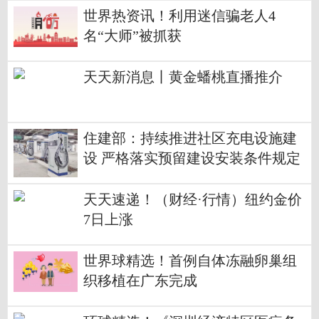
世界热资讯！利用迷信骗老人4
名“大师”被抓获
天天新消息丨黄金蟠桃直播推介
住建部：持续推进社区充电设施建
设 严格落实预留建设安装条件规定
天天速递！（财经·行情）纽约金价
7日上涨
世界球精选！首例自体冻融卵巢组
织移植在广东完成