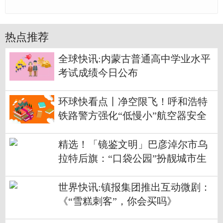
热点推荐
全球快讯:内蒙古普通高中学业水平
考试成绩今日公布
环球快看点丨净空限飞！呼和浩特
铁路警方强化“低慢小”航空器安全
管控
精选！「镜鉴文明」巴彦淖尔市乌
拉特后旗：“口袋公园”扮靓城市生
活空间
世界快讯:镇报集团推出互动微剧：
《“雪糕刺客”，你会买吗》