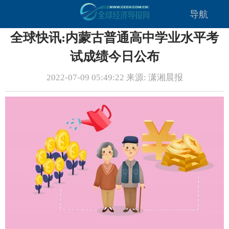
导航
全球快讯:内蒙古普通高中学业水平考
试成绩今日公布
2022-07-09 05:49:22 来源: 潇湘晨报