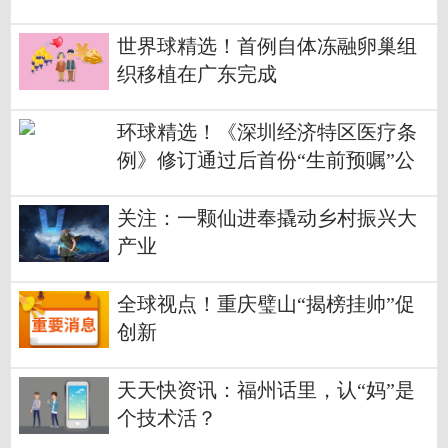
世界球精选！首例自体冻融卵巢组
织移植在广东完成
环球精选！《深圳经济特区医疗条
例》修订通过后首份“生前预嘱”公
证书出炉
关注：一颗仙进奉撬动乡村振兴大
产业
全球视点！重庆璧山“揭榜挂帅”促
创新
天天快资讯：福州话里，认“妈”是
个技术活？