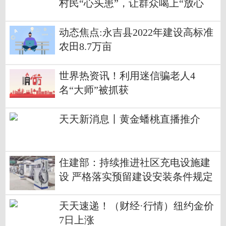
村民“心头患”，让群众喝上“放心
水”
动态焦点:永吉县2022年建设高标准
农田8.7万亩
世界热资讯！利用迷信骗老人4
名“大师”被抓获
天天新消息丨黄金蟠桃直播推介
住建部：持续推进社区充电设施建
设 严格落实预留建设安装条件规定
天天速递！（财经·行情）纽约金价
7日上涨