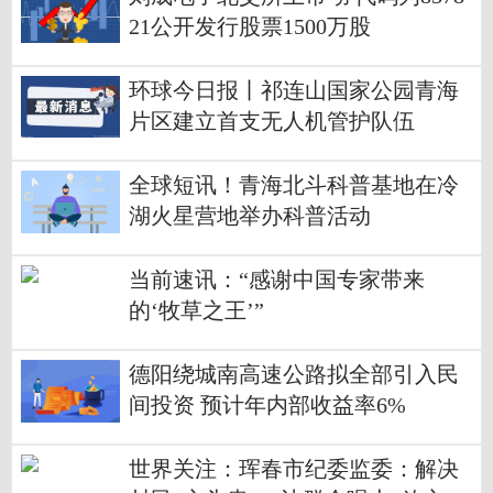
21公开发行股票1500万股
环球今日报丨祁连山国家公园青海
片区建立首支无人机管护队伍
全球短讯！青海北斗科普基地在冷
湖火星营地举办科普活动
当前速讯：“感谢中国专家带来
的‘牧草之王’”
德阳绕城南高速公路拟全部引入民
间投资 预计年内部收益率6%
世界关注：珲春市纪委监委：解决