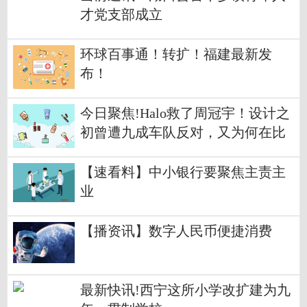
才党支部成立
环球百事通！转扩！福建最新发
布！
今日聚焦!Halo救了周冠宇！设计之
初曾遭九成车队反对，又为何在比
赛中屡屡立功？
【速看料】中小银行要聚焦主责主
业
【播资讯】数字人民币便捷消费
最新快讯!西宁这所小学改扩建为九