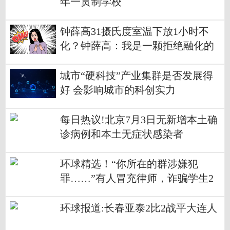
年一贯制学校
钟薛高31摄氏度室温下放1小时不
化？钟薛高：我是一颗拒绝融化的
冰
城市“硬科技”产业集群是否发展得
好 会影响城市的科创实力
每日热议!北京7月3日无新增本土确
诊病例和本土无症状感染者
环球精选！“你所在的群涉嫌犯
罪……”有人冒充律师，诈骗学生2
万余元
环球报道:长春亚泰2比2战平大连人