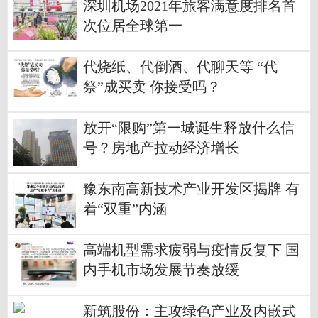
深圳机场2021年旅客满意度排名首
次位居全球第一
代烧纸、代倒酒、代聊天等 “代
祭”成买卖 你接受吗？
放开“限购”第一城诞生释放什么信
号？房地产拉动经济增长
豫东南高新技术产业开发区揭牌 有
着“双重”内涵
高端机型需求疲弱与疫情反复下 国
内手机市场发展节奏放缓
新筑股份：主攻绿色产业及内嵌式