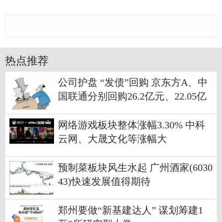
热点推荐
公司护盘 “发债”回购 京东方A、中
国联通分别回购26.2亿元、22.05亿
元
网络游戏板块整体涨幅3.30% 中科
云网、大晟文化等涨幅大
预制菜板块风生水起 广州酒家(6030
43)快速发展值得期待
郑州要做“新基建达人” 谋划筹建1