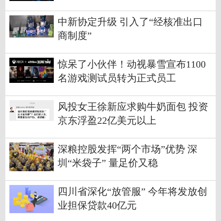
中新协定升级 引入了“经核准出口
商制度”
惊呆了小伙伴！动视暴雪宣布1100
名游戏测试员转为正式员工
风投女王徐新应求购牛奶面包 投资
京东浮盈22亿美元以上
深粮控股发挥“两个市场”优势 深
圳“米袋子” 量足价又稳
四川省深化“放管服” 今年将发放创
业担保贷款40亿元