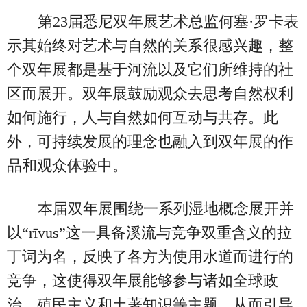
第23届悉尼双年展艺术总监何塞·罗卡表
示其始终对艺术与自然的关系很感兴趣，整
个双年展都是基于河流以及它们所维持的社
区而展开。双年展鼓励观众去思考自然权利
如何施行，人与自然如何互动与共存。此
外，可持续发展的理念也融入到双年展的作
品和观众体验中。
本届双年展围绕一系列湿地概念展开并
以“rīvus”这一具备溪流与竞争双重含义的拉
丁词为名，反映了各方为使用水道而进行的
竞争，这使得双年展能够参与诸如全球政
治、殖民主义和土著知识等主题。从而引导