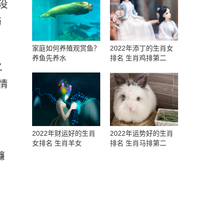
没
药
家庭如何养殖观赏鱼？
2022年添丁的生肖女
养鱼先养水
排名 生肖鸡排第二
之
情
2022年财运好的生肖
2022年运势好的生肖
女排名 生肖羊女
排名 生肖马排第二
镰
，