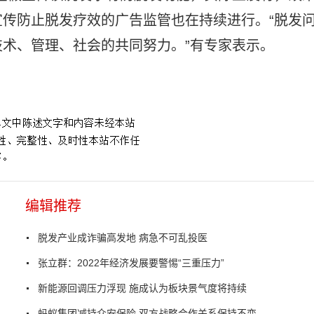
传防止脱发疗效的广告监管也在持续进行。“脱发
术、管理、社会的共同努力。”有专家表示。
编辑推荐
脱发产业成诈骗高发地 病急不可乱投医
张立群：2022年经济发展要警惕“三重压力”
新能源回调压力浮现 施成认为板块景气度将持续
蚂蚁集团减持众安保险 双方战略合作关系保持不变