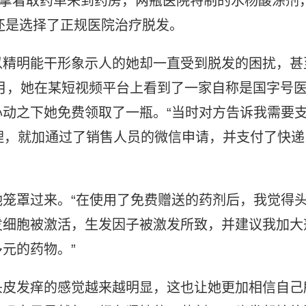
)拿着取药单来到药房，两瓶医院特制的水杨酸涂剂
她还是选择了正规医院治疗脱发。
以精明能干形象示人的她却一直受到脱发的困扰，甚
0月，她在某短视频平台上看到了一家自称是国字号
动之下她免费领取了一瓶。“当时对方告诉我需要
理，就加通过了销售人员的微信申请，并支付了快递
笼罩过来。“在使用了免费赠送的药剂后，我觉得
发细胞被激活，生发因子被激发所致，并建议我加大
元的药物。”
头皮发痒的感觉越来越明显，这也让她更加相信自己