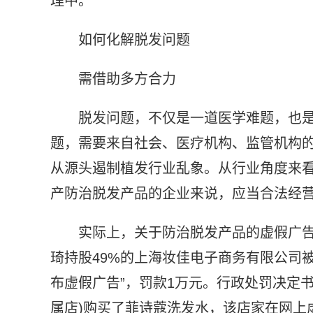
理中。
如何化解脱发问题
需借助多方合力
脱发问题，不仅是一道医学难题，也
题，需要来自社会、医疗机构、监管机构的
从源头遏制植发行业乱象。从行业角度来
产防治脱发产品的企业来说，应当合法经营
实际上，关于防治脱发产品的虚假广
琦持股49%的上海妆佳电子商务有限公司
布虚假广告”，罚款1万元。行政处罚决定
属店)购买了菲诗蔻洗发水，该店家在网上