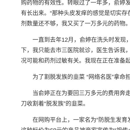
购药物的有效性。转眼过了一年多，俞婷
有长出来。“那种头皮发痒的感觉是切实存
剂数量还不够，我又买了一万多元的药物。
一直到去年12月，俞婷在洗头时发现
下，我只能去市三医院就诊，医生告诉我
况可能和药剂过敏有关。我现在正在准备起
为了割脱发族的韭菜 “网络名医”拿命
当俞婷正在为要回三万多元的费用奔走
刀收割着“脱发族”的韭菜。
在网购平台上，一家名为“防脱生发育