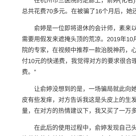
在杭州市三医院的走廊上，俞婷(化名
总共花费70多元。在被骗了16个月后，
俞婷是一位即将退休的会计师，素来
需要用假发来遮掩头顶的荒凉。2019年1
院的专家，在视频中推荐一款治脱神药，心
付10元的快递费，我觉得对方的要求很合
费。”
让俞婷没想到的是，一场骗局就此向她
皮有些发痒，对方告诉我这是头皮上的生
量，在对方的热情建议下，我又买了一万多
在此后的使用过程中，俞婷发现自己