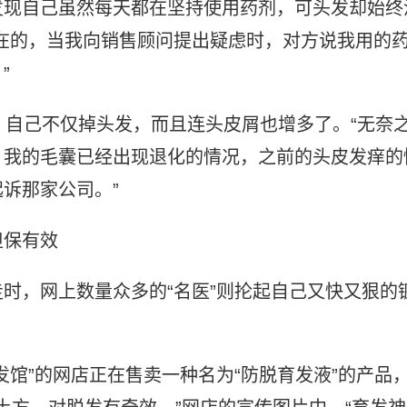
发现自己虽然每天都在坚持使用药剂，可头发却始终
在的，当我向销售顾问提出疑虑时，对方说我用的
”
，自己不仅掉头发，而且连头皮屑也增多了。“无奈
，我的毛囊已经出现退化的情况，之前的头皮发痒的
诉那家公司。”
担保有效
时，网上数量众多的“名医”则抡起自己又快又狠的
发馆”的网店正在售卖一种名为“防脱育发液”的产品