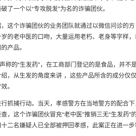
破了一个以“专攻脱发”为名的诈骗团伙。
绍，这个诈骗团伙的业务团队就通过以微信问诊的方
十岁的老中医的口吻，大量运用老朽、老身等字样，
司的产品。
们声称的“生发药”，在工商部门登记的是食品，并不
绍，从生发的角度来讲 ，这些产品所含的成分仅
疗效。
进行抓捕行动。当天，孝感警方在当地警方的配合下
查，这个诈骗团伙冒充“老中医”推销三无“生发药”
四十二名嫌疑人已全部被押回孝感，此案正在进一步