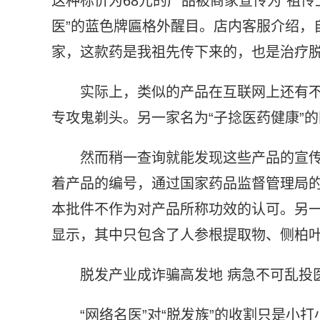
这种标价为68元的产品被商家宣传为“祖传
医”的蓝色牌匾格外醒目。店内客服介绍，
家，这款药是我祖先传下来的，也是治疗脱
实际上，类似的产品在互联网上还有不
专攻鬼剃头。另一家名为“子捻医药健康”的
然而稍一查询就能发现这些产品的宣
着产品的编号，通过国家药品监督管理局
本批件不作为对产品所称功效的认可。另
显示，其中只包含了人参根提取物、侧柏
脱发产业成诈骗高发地 病急不可乱投
“网络名医”对“脱发族”的收割只是小