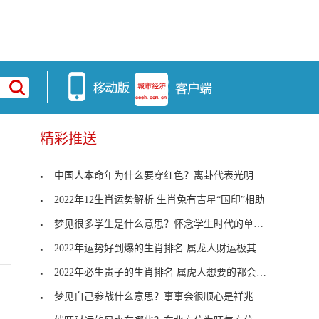
精彩推送
中国人本命年为什么要穿红色？离卦代表光明
2022年12生肖运势解析 生肖兔有吉星“国印”相助
梦见很多学生是什么意思？怀念学生时代的单纯幸福
2022年运势好到爆的生肖排名 属龙人财运极其旺盛
2022年必生贵子的生肖排名 属虎人想要的都会到来
梦见自己参战什么意思？事事会很顺心是祥兆