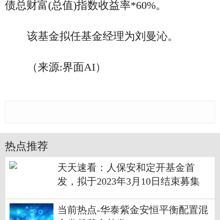
债总财富(总值)指数收益率*60%。
该基金拟任基金经理为刘曼沁。
（来源:界面AI）
热点推荐
天天速看：人保安和定开基金首
发，拟于2023年3月10日结束募集
当前热点-华泰紫金安恒平衡配置混