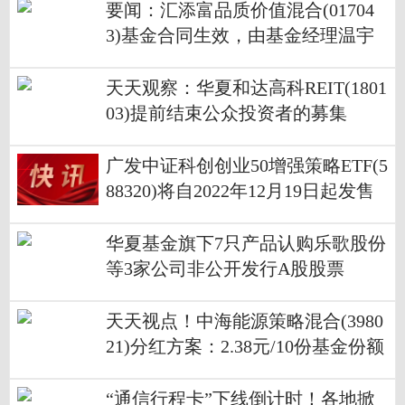
要闻：汇添富品质价值混合(01704
3)基金合同生效，由基金经理温宇
峰管理
天天观察：华夏和达高科REIT(1801
03)提前结束公众投资者的募集
广发中证科创创业50增强策略ETF(5
88320)将自2022年12月19日起发售
华夏基金旗下7只产品认购乐歌股份
等3家公司非公开发行A股股票
天天视点！中海能源策略混合(3980
21)分红方案：2.38元/10份基金份额
“通信行程卡”下线倒计时！各地掀