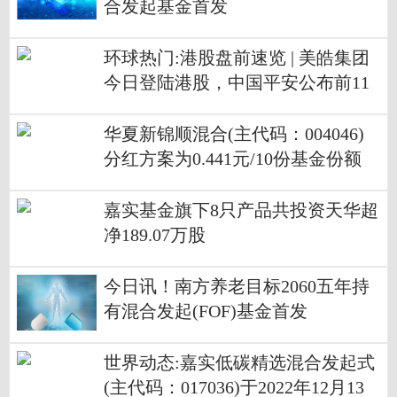
合发起基金首发
环球热门:港股盘前速览 | 美皓集团
今日登陆港股，中国平安公布前11
月保费收入
华夏新锦顺混合(主代码：004046)
分红方案为0.441元/10份基金份额
嘉实基金旗下8只产品共投资天华超
净189.07万股
今日讯！南方养老目标2060五年持
有混合发起(FOF)基金首发
世界动态:嘉实低碳精选混合发起式
(主代码：017036)于2022年12月13