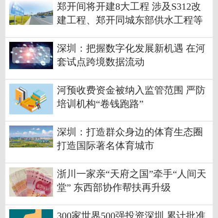
郑开间将开建8大工程 涉及S312改
建工程、郑开同城东部供水工程等
深圳：把握数字化发展新机遇 在河
套试点跨境数据流动
河预收费资金被纳入监管范围 严防
培训机构“卷钱跑路”
深圳：打造群众身边的体育生态圈
打造国际著名体育城市
浙川一家亲“天府之国”牵手“人间天
堂” 东西部协作帮扶再升级
300家世界500强投资深圳 累计批准