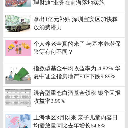
理财通”业务在前海落地实施
拿出1亿元补贴 深圳宝安区加快释
放消费潜力
个人养老金真的来了 与基本养老保
险等有何不同？
指数型基金平均收益率为-4.82% 华
夏中证全指房地产ETF下跌9.89%
混合型重仓白酒基金领涨 银华回报
收益率2.99%
上海地区3月以来 亲子儿童内容日
均播放量同比去年增长64.8%