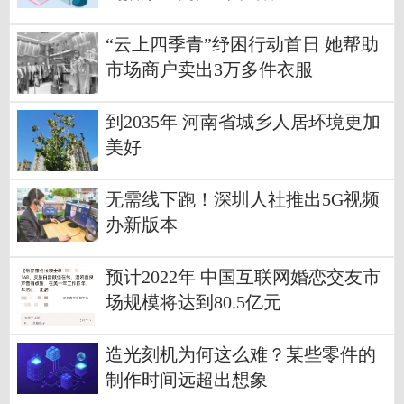
“云上四季青”纾困行动首日 她帮助
市场商户卖出3万多件衣服
到2035年 河南省城乡人居环境更加
美好
无需线下跑！深圳人社推出5G视频
办新版本
预计2022年 中国互联网婚恋交友市
场规模将达到80.5亿元
造光刻机为何这么难？某些零件的
制作时间远超出想象