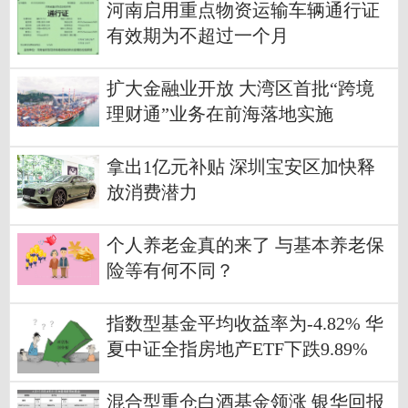
河南启用重点物资运输车辆通行证
有效期为不超过一个月
扩大金融业开放 大湾区首批“跨境
理财通”业务在前海落地实施
拿出1亿元补贴 深圳宝安区加快释
放消费潜力
个人养老金真的来了 与基本养老保
险等有何不同？
指数型基金平均收益率为-4.82% 华
夏中证全指房地产ETF下跌9.89%
混合型重仓白酒基金领涨 银华回报