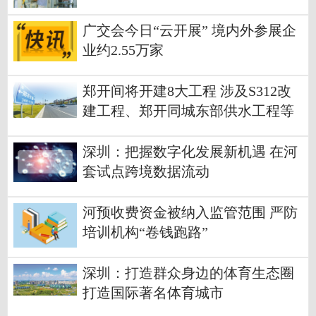
广交会今日“云开展” 境内外参展企
业约2.55万家
郑开间将开建8大工程 涉及S312改
建工程、郑开同城东部供水工程等
深圳：把握数字化发展新机遇 在河
套试点跨境数据流动
河预收费资金被纳入监管范围 严防
培训机构“卷钱跑路”
深圳：打造群众身边的体育生态圈
打造国际著名体育城市