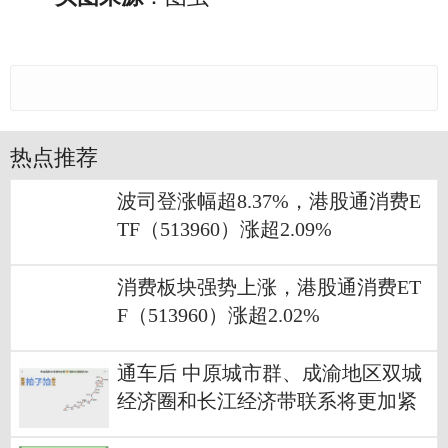
热点推荐
波司登涨幅超8.37%，港股通消费E
TF（513960）涨超2.09%
消费板块强势上涨，港股通消费ET
F（513960）涨超2.02%
通车后 中原城市群、成渝地区双城
经济圈和长江经济带联系将更加紧
密