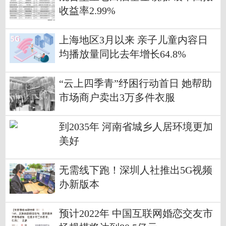
收益率2.99%
上海地区3月以来 亲子儿童内容日
均播放量同比去年增长64.8%
“云上四季青”纾困行动首日 她帮助
市场商户卖出3万多件衣服
到2035年 河南省城乡人居环境更加
美好
无需线下跑！深圳人社推出5G视频
办新版本
预计2022年 中国互联网婚恋交友市