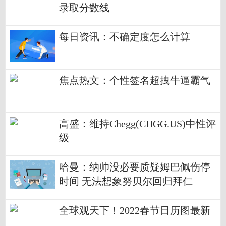
录取分数线
每日资讯：不确定度怎么计算
焦点热文：个性签名超拽牛逼霸气
高盛：维持Chegg(CHGG.US)中性评
级
哈曼：纳帅没必要质疑姆巴佩伤停
时间 无法想象努贝尔回归拜仁
全球观天下！2022春节日历图最新