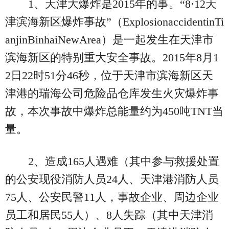
1、天津大爆炸是2015年的事。“8·12天
津滨海新区爆炸事故”（ExplosionaccidentinTi
anjinBinhaiNewArea）是一起发生在天津市
滨海新区的特别重大安全事故。2015年8月1
2日22时51分46秒，位于天津市滨海新区天
津港的瑞海公司危险品仓库发生火灾爆炸事
故，本次事故中爆炸总能量约为450吨TNT当
量。
2、造成165人遇难（其中参与救援处置
的公安现役消防人员24人、天津港消防人员
75人、公安民警11人，事故企业、周边企业
员工和居民55人）、8人失踪（其中天津消