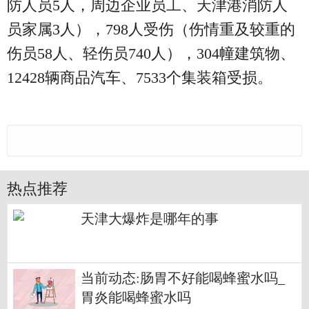
防人员5人，周边企业员工、天津港消防人
员家属3人），798人受伤（伤情重及较重的
伤员58人、轻伤员740人），304幢建筑物、
12428辆商品汽车、7533个集装箱受损。
热点推荐
天津大爆炸是哪年的事
当前动态:肠胃不好能喝蜂蜜水吗_
胃炎能喝蜂蜜水吗