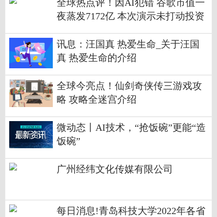
全球热点评！因AI犯错 谷歌市值一
夜蒸发7172亿 本次演示未打动投资
者！
讯息：汪国真 热爱生命_关于汪国
真 热爱生命的介绍
全球今亮点！仙剑奇侠传三游戏攻
略 攻略全迷宫介绍
微动态丨AI技术，“抢饭碗”更能“造
饭碗”
广州经纬文化传媒有限公司
每日消息!青岛科技大学2022年各省